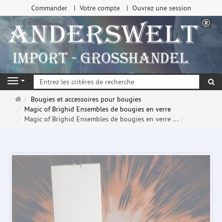
Commander
Votre compte
Ouvrez une session
Re
Navigation
Page
Bougies et accessoires pour bougies
d'accueil
Magic of Brighid Ensembles de bougies en verre
Magic of Brighid Ensembles de bougies en verre ...