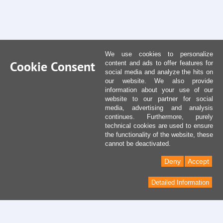
We use cookies to personalize
Cookie Consent
content and ads to offer features for
social media and analyze the hits on
our website. We also provide
information about your use of our
website to our partner for social
media, advertising and analysis
continues. Furthermore, purely
technical cookies are used to ensure
the functionality of the website, these
cannot be deactivated.
Deny
Accept
Detailed Information