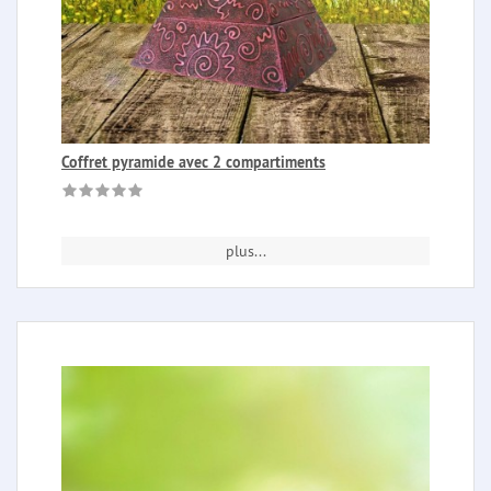
Coffret pyramide avec 2 compartiments
plus...