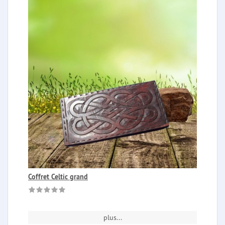
Coffret Celtic grand
plus...