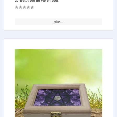
Coffret Arbre de vie en bois
plus...