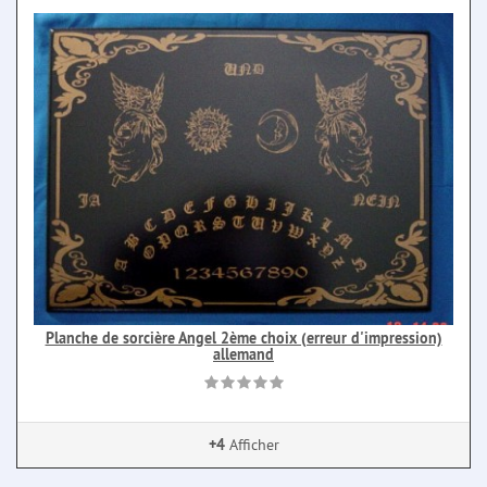
Planche de sorcière Angel 2ème choix (erreur d'impression)
allemand
+4
Afficher