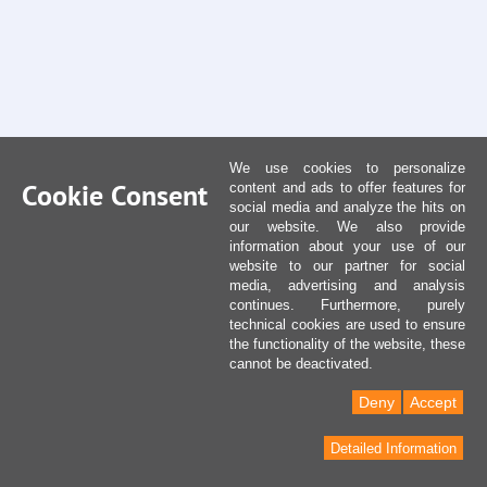
We use cookies to personalize
Cookie Consent
content and ads to offer features for
social media and analyze the hits on
our website. We also provide
information about your use of our
website to our partner for social
media, advertising and analysis
continues. Furthermore, purely
technical cookies are used to ensure
the functionality of the website, these
cannot be deactivated.
Deny
Accept
Detailed Information