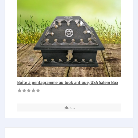
Boîte à pentagramme au look antique, USA Salem Box
plus...