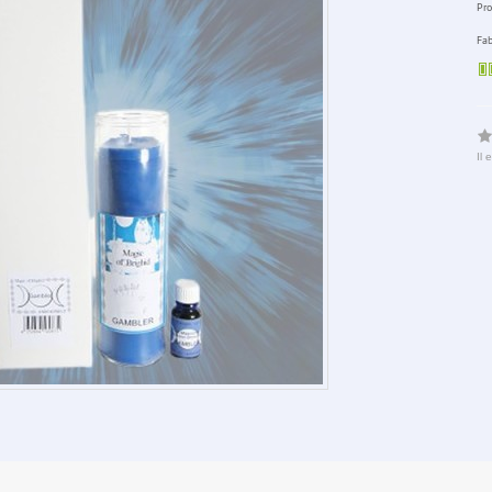
Pro
Fab
Il 