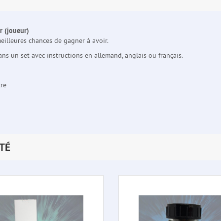
r (joueur)
meilleures chances de gagner à avoir.
ans un set avec instructions en allemand, anglais ou français.
tre
TÉ