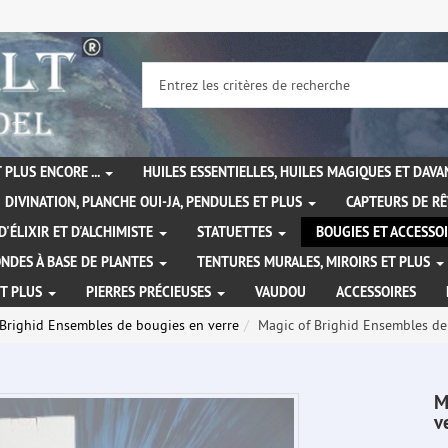
 PLUS ENCORE ...
HUILES ESSENTIELLES, HUILES MAGIQUES ET DAV
DIVINATION, PLANCHE OUI-JA, PENDULES ET PLUS
CAPTEURS DE RÊ
D'ÉLIXIR ET D'ALCHIMISTE
STATUETTES
BOUGIES ET ACCESSO
NDES À BASE DE PLANTES
TENTURES MURALES, MIROIRS ET PLUS
ET PLUS
PIERRES PRÉCIEUSES
VAUDOU
ACCESSOIRES
 Brighid Ensembles de bougies en verre
Magic of Brighid Ensembles de 
M
v