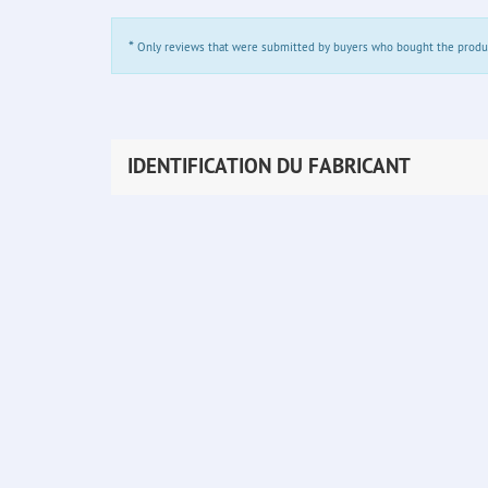
*
Only reviews that were submitted by buyers who bought the product 
IDENTIFICATION DU FABRICANT