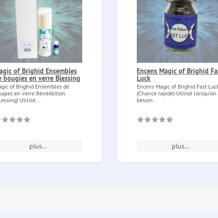
agic of Brighid Ensembles
Encens Magic of Brighid Fa
e bougies en verre Blessing
Luck
gic of Brighid Ensembles de
Encens Magic of Brighid Fast Luc
ugies en verre Bénédiction
(Chance rapide) Utilisé lorsqu'on
lessing) Utilisé...
besoin...
plus...
plus...