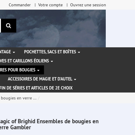
Commander
Votre compte
Ouvrez une session
Rechercher
ANTAGE
POCHETTES, SACS ET BOÎTES
VES ET CARILLONS ÉOLIENS
IRES POUR BOUGIES
ACCESSOIRES DE MAGIE ET D'AUTEL
FIN DE SÉRIES ET ARTICLES DE 2E CHOIX
bougies en verre ...
agic of Brighid Ensembles de bougies en
erre Gambler