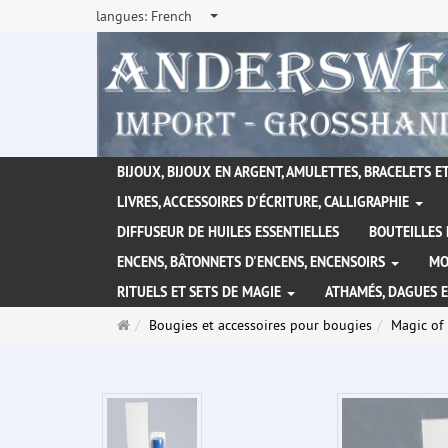
langues:
French
BIJOUX, BIJOUX EN ARGENT, AMULETTES, BRACELETS ET
LIVRES, ACCESSOIRES D'ÉCRITURE, CALLIGRAPHIE
DIFFUSEUR DE HUILES ESSENTIELLES
BOUTEILLES 
ENCENS, BÂTONNETS D'ENCENS, ENCENSOIRS
MO
RITUELS ET SETS DE MAGIE
ATHAMÉS, DAGUES 
Page
Bougies et accessoires pour bougies
Magic of
d'accueil