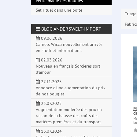
Petite magie des bougies
Set rituel dans une boîte
Triage
Fabric
BLOG ANDERSWELT-IMPORT
09.06.2026
Carnets Wicca nouvellement arrivés
en stock et informations.
02.03.2026
Nouveau en français Sorcieres sort
d'amour
27.11.2025
Annonce d'une augmentation du prix
de nos bougies
23.07.2025
M
Augmentation modérée des prix en
d
raison de la hausse des coûts des
Ma
matières premières et du transport
bo
16.07.2024