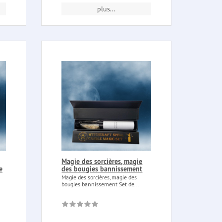
plus...
Magie des sorcières, magie
e
des bougies bannissement
Magie des sorcières, magie des
bougies bannissement Set de...