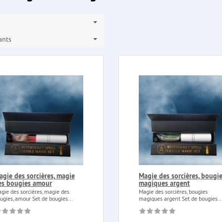
ants
agie des sorcières, magie
Magie des sorcières, bougi
es bougies amour
magiques argent
gie des sorcières, magie des
Magie des sorcières, bougies
ugies, amour Set de bougies...
magiques argent Set de bougies..