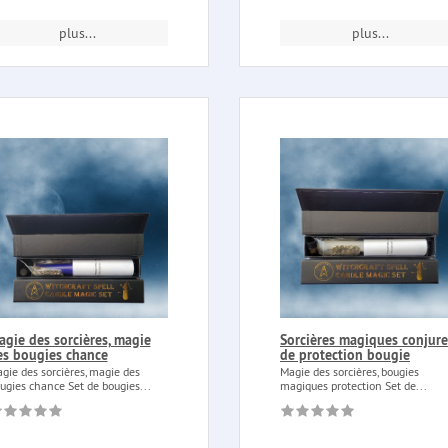
plus...
plus...
agie des sorcières, magie
Sorcières magiques conjure
es bougies chance
de protection bougie
gie des sorcières, magie des
Magie des sorcières, bougies
ugies chance Set de bougies...
magiques protection Set de...