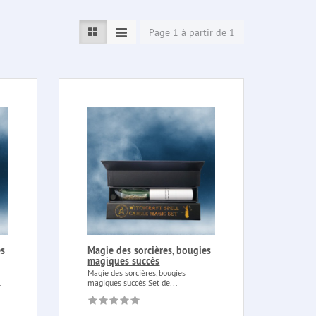
Page 1 à partir de 1
es
Magie des sorcières, bougies
magiques succès
Magie des sorcières, bougies
.
magiques succès Set de...