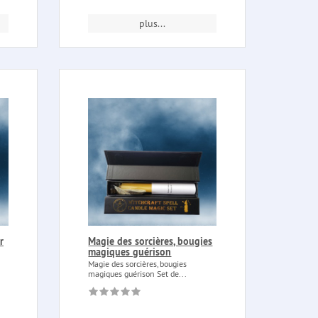
plus...
r
Magie des sorcières, bougies
magiques guérison
Magie des sorcières, bougies
magiques guérison Set de...