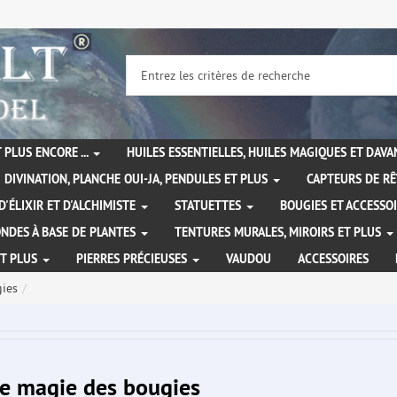
 PLUS ENCORE ...
HUILES ESSENTIELLES, HUILES MAGIQUES ET DAV
DIVINATION, PLANCHE OUI-JA, PENDULES ET PLUS
CAPTEURS DE RÊ
D'ÉLIXIR ET D'ALCHIMISTE
STATUETTES
BOUGIES ET ACCESSO
NDES À BASE DE PLANTES
TENTURES MURALES, MIROIRS ET PLUS
ET PLUS
PIERRES PRÉCIEUSES
VAUDOU
ACCESSOIRES
gies
te magie des bougies