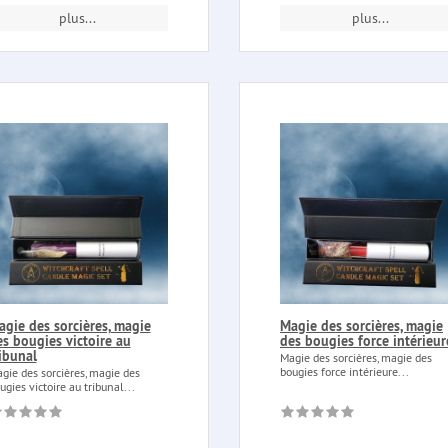
plus...
plus...
agie des sorcières, magie
Magie des sorcières, magie
s bougies victoire au
des bougies force intérieur
ibunal
Magie des sorcières, magie des
bougies force intérieure...
gie des sorcières, magie des
ugies victoire au tribunal...