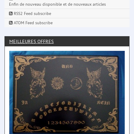
Enfin de nouveau disponible et de nouveaux articles
RSS2 Feed subscribe
ATOM Feed subscribe
MEILLEURES OFFRES