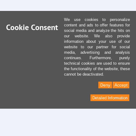
We use cookies to personalize
Cookie Consent
content and ads to offer features for
social media and analyze the hits on
our website. We also provide
information about your use of our
website to our partner for social
media, advertising and analysis
continues. Furthermore, purely
technical cookies are used to ensure
the functionality of the website, these
cannot be deactivated.
Deny
Accept
Detailed Information