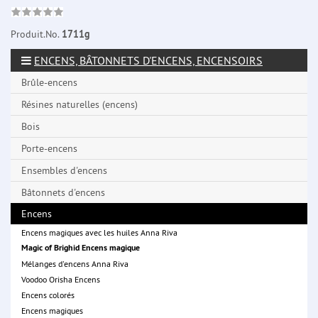
Produit.No.
1711g
ENCENS, BÂTONNETS D'ENCENS, ENCENSOIRS
Brûle-encens
Résines naturelles (encens)
Bois
Porte-encens
Ensembles d'encens
Bâtonnets d'encens
Encens
Encens magiques avec les huiles Anna Riva
Magic of Brighid Encens magique
Mélanges d'encens Anna Riva
Voodoo Orisha Encens
Encens colorés
Encens magiques