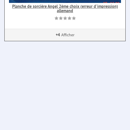
Planche de sorcière Angel 2ème choix (erreur d'impression)
allemand
+4
Afficher