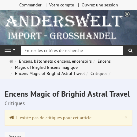
Commander
Votre compte
Ouvrez une session
Re
Navigation
Page
Encens, bâtonnets d'encens, encensoirs
Encens
d'accueil
Magic of Brighid Encens magique
Encens Magic of Brighid Astral Travel
Critiques
Encens Magic of Brighid Astral Travel
Critiques
Clo
×
Il existe pas de critiques pour cet article