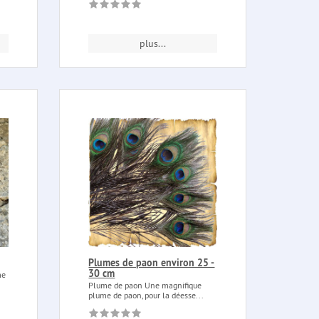
plus...
Plumes de paon environ 25 -
30 cm
me
Plume de paon Une magnifique
plume de paon, pour la déesse...