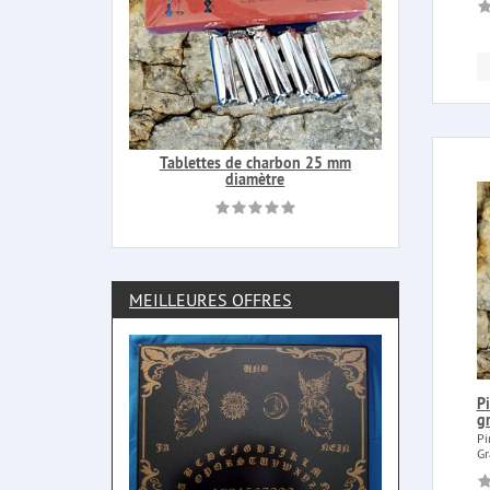
Tablettes de charbon 25 mm
diamètre
MEILLEURES OFFRES
Pi
g
Pi
Gr