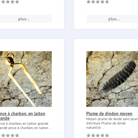
plus...
plus...
nce à charbon, en laiton
Plume de dindon moyen
rande
Moyen plume de dinde sans plu
d'écriture Plume de dinde
nce à charbon, en laiton grande
naturelle...
ande pince à charbon, en laiton...