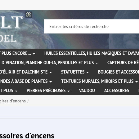
 PLUS ENCORE ...
HUILES ESSENTIELLES, HUILES MAGIQUES ET DAV
DIVINATION, PLANCHE OUI-JA, PENDULES ET PLUS
CAPTEURS DE RÊ
D'ÉLIXIR ET D'ALCHIMISTE
STATUETTES
BOUGIES ET ACCESSO
NDES À BASE DE PLANTES
TENTURES MURALES, MIROIRS ET PLUS
ET PLUS
PIERRES PRÉCIEUSES
VAUDOU
ACCESSOIRES
oires d'encens
ssoires d'encens