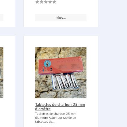
plus...
Tablettes de charbon 25 mm
diamètre
Tablettes de charbon 25 mm
diamètre Allumeur rapide de
tablettes de...