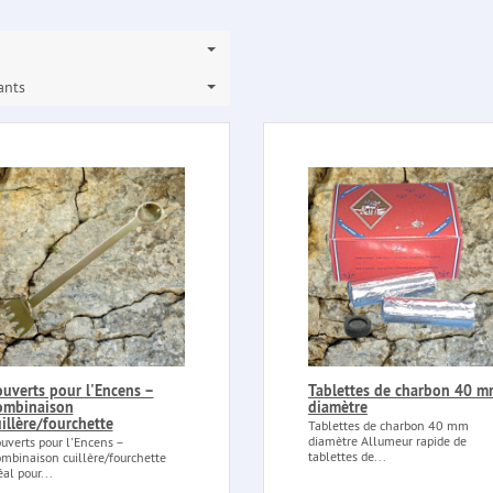
ants
ouverts pour l'Encens –
Tablettes de charbon 40 
ombinaison
diamètre
illère/fourchette
Tablettes de charbon 40 mm
diamètre Allumeur rapide de
uverts pour l'Encens –
tablettes de...
mbinaison cuillère/fourchette
éal pour...