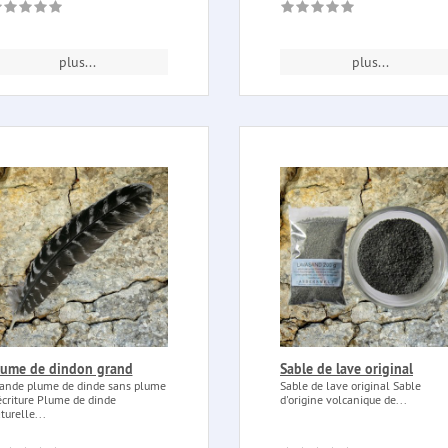
plus...
plus...
lume de dindon grand
Sable de lave original
ande plume de dinde sans plume
Sable de lave original Sable
écriture Plume de dinde
d'origine volcanique de...
turelle...