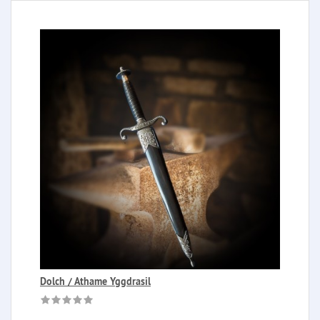
Dolch / Athame Yggdrasil