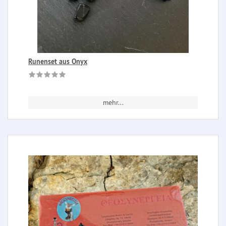
Runenset aus Onyx
mehr...