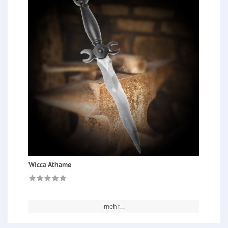
Wicca Athame
mehr...