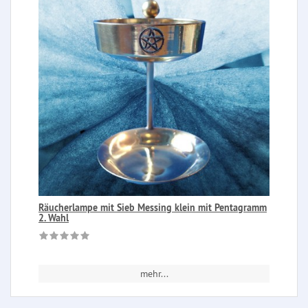
Räucherlampe mit Sieb Messing klein mit Pentagramm
2. Wahl
mehr...