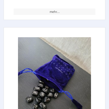
mehr...