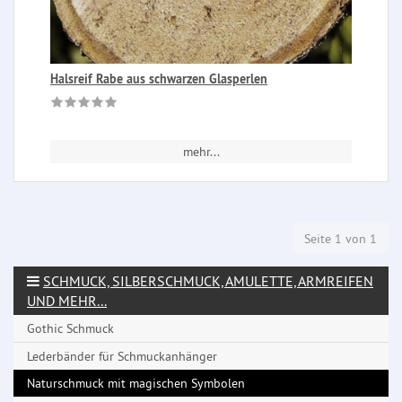
Halsreif Rabe aus schwarzen Glasperlen
mehr...
Seite 1 von 1
SCHMUCK, SILBERSCHMUCK, AMULETTE, ARMREIFEN
UND MEHR...
Gothic Schmuck
Lederbänder für Schmuckanhänger
Naturschmuck mit magischen Symbolen