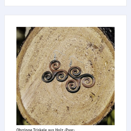
Ohrringe Triskele aus Holz -Paar-