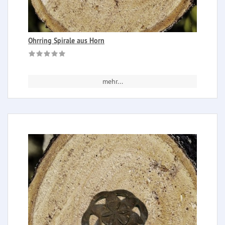
Ohrring Spirale aus Horn
mehr...