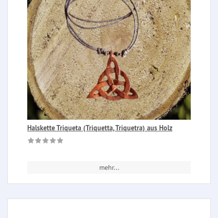
Halskette Triqueta (Triquetta, Triquetra) aus Holz
mehr...