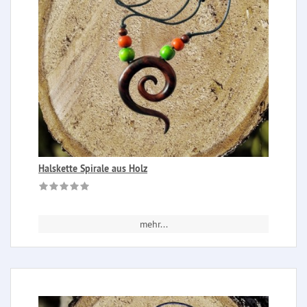
Halskette Spirale aus Holz
mehr...