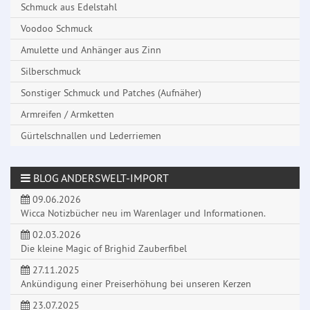
Schmuck aus Edelstahl
Voodoo Schmuck
Amulette und Anhänger aus Zinn
Silberschmuck
Sonstiger Schmuck und Patches (Aufnäher)
Armreifen / Armketten
Gürtelschnallen und Lederriemen
BLOG ANDERSWELT-IMPORT
09.06.2026
Wicca Notizbücher neu im Warenlager und Informationen.
02.03.2026
Die kleine Magic of Brighid Zauberfibel
27.11.2025
Ankündigung einer Preiserhöhung bei unseren Kerzen
23.07.2025