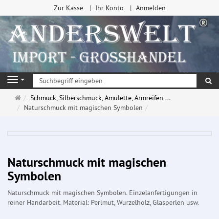
Zur Kasse
Ihr Konto
Anmelden
Su
Navigation
Startseite
Schmuck, Silberschmuck, Amulette, Armreifen ...
Naturschmuck mit magischen Symbolen
Naturschmuck mit magischen
Symbolen
Naturschmuck mit magischen Symbolen. Einzelanfertigungen in
reiner Handarbeit. Material: Perlmut, Wurzelholz, Glasperlen usw.