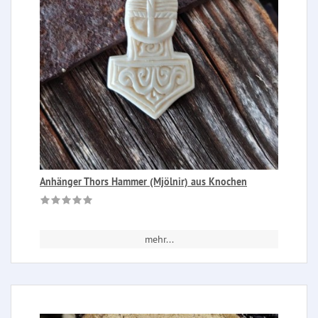
Anhänger Thors Hammer (Mjölnir) aus Knochen
mehr...