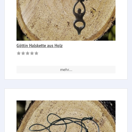
Göttin Halskette aus Holz
mehr...