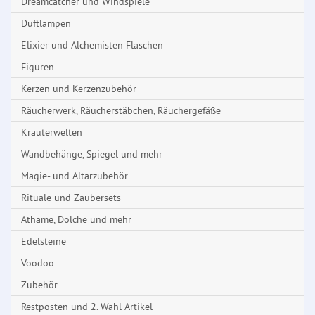
Dreamcatcher und Windspiele
Duftlampen
Elixier und Alchemisten Flaschen
Figuren
Kerzen und Kerzenzubehör
Räucherwerk, Räucherstäbchen, Räuchergefäße
Kräuterwelten
Wandbehänge, Spiegel und mehr
Magie- und Altarzubehör
Rituale und Zaubersets
Athame, Dolche und mehr
Edelsteine
Voodoo
Zubehör
Restposten und 2. Wahl Artikel