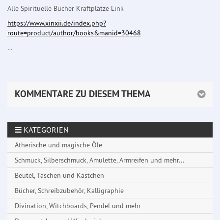
Alle Spirituelle Bücher Kraftplätze Link
https://www.xinxii.de/index.php?
route=product/author/books&manid=30468
…
KOMMENTARE ZU DIESEM THEMA
KATEGORIEN
Ätherische und magische Öle
Schmuck, Silberschmuck, Amulette, Armreifen und mehr...
Beutel, Taschen und Kästchen
Bücher, Schreibzubehör, Kalligraphie
Divination, Witchboards, Pendel und mehr