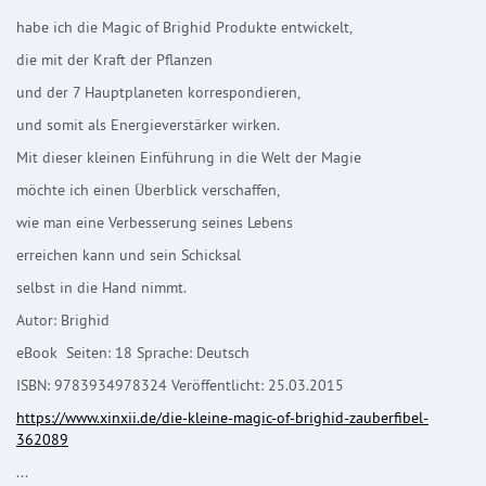
habe ich die Magic of Brighid Produkte entwickelt,
die mit der Kraft der Pflanzen
und der 7 Hauptplaneten korrespondieren,
und somit als Energieverstärker wirken.
Mit dieser kleinen Einführung in die Welt der Magie
möchte ich einen Überblick verschaffen,
wie man eine Verbesserung seines Lebens
erreichen kann und sein Schicksal
selbst in die Hand nimmt.
Autor: Brighid
eBook Seiten: 18 Sprache: Deutsch
ISBN: 9783934978324 Veröffentlicht: 25.03.2015
https://www.xinxii.de/die-kleine-magic-of-brighid-zauberfibel-
362089
...