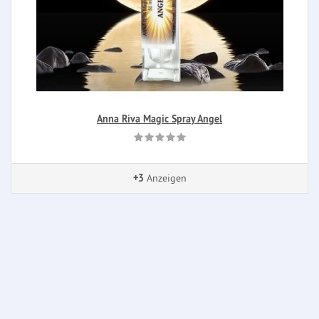
Anna Riva Magic Spray Angel
+3
Anzeigen