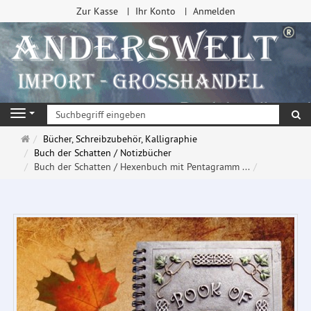
Zur Kasse
Ihr Konto
Anmelden
Su
Navigation
Startseite
Bücher, Schreibzubehör, Kalligraphie
Buch der Schatten / Notizbücher
Buch der Schatten / Hexenbuch mit Pentagramm ...