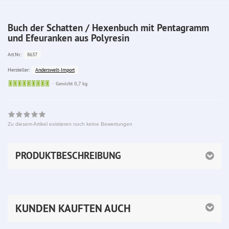
Buch der Schatten / Hexenbuch mit Pentagramm
und Efeuranken aus Polyresin
8637
Art.Nr.:
Anderswelt-Import
Hersteller:
Sofort
Gewicht 0,7 kg
lieferbar
Zu diesem Artikel existieren noch keine Bewertungen
PRODUKTBESCHREIBUNG
KUNDEN KAUFTEN AUCH