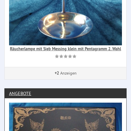
Räucherlampe mit Sieb Messing klein mit Pentagramm 2. Wahl
+2
Anzeigen
ANGEBOTE