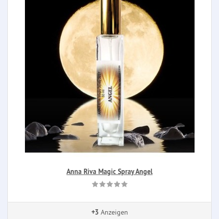
Anna Riva Magic Spray Angel
+3
Anzeigen