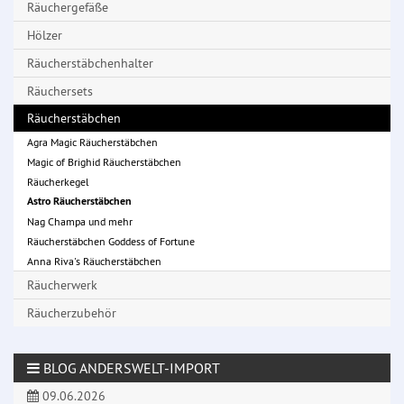
Räuchergefäße
Hölzer
Räucherstäbchenhalter
Räuchersets
Räucherstäbchen
Agra Magic Räucherstäbchen
Magic of Brighid Räucherstäbchen
Räucherkegel
Astro Räucherstäbchen
Nag Champa und mehr
Räucherstäbchen Goddess of Fortune
Anna Riva's Räucherstäbchen
Räucherwerk
Räucherzubehör
BLOG ANDERSWELT-IMPORT
09.06.2026