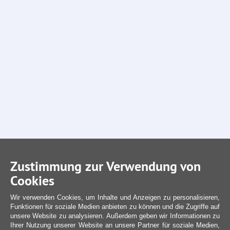
Zustimmung zur Verwendung von
Cookies
Wir verwenden Cookies, um Inhalte und Anzeigen zu personalisieren,
Funktionen für soziale Medien anbieten zu können und die Zugriffe auf
unsere Website zu analysieren. Außerdem geben wir Informationen zu
Ihrer Nutzung unserer Website an unsere Partner für soziale Medien,