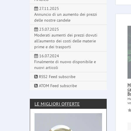
27.11.2025
Annuncio di un aumento dei prezzi
delle nostre candele
23.07.2025
Moderati aumenti dei prezzi dovuti
all'aumento dei costi delle materie
prime e dei trasporti
16.07.2024
Finalmente di nuovo disponibile e
nuovi articoli
RSS2 Feed subscribe
Ma
ATOM Feed subscribe
c
B
Ma
ve
LE MIGLIORI OFFERTE