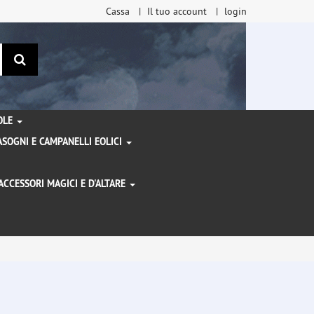
Cassa
Il tuo account
login
ricerca
TOLE
SOGNI E CAMPANELLI EOLICI
ACCESSORI MAGICI E D'ALTARE
I