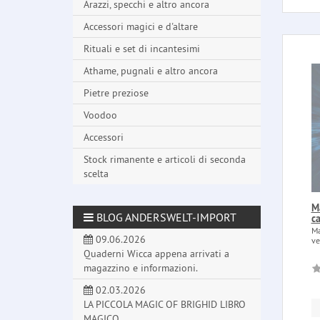
Arazzi, specchi e altro ancora
Accessori magici e d'altare
Rituali e set di incantesimi
Athame, pugnali e altro ancora
Pietre preziose
Voodoo
Accessori
Stock rimanente e articoli di seconda
scelta
Ma
BLOG ANDERSWELT-IMPORT
c
Ma
09.06.2026
ve
Quaderni Wicca appena arrivati a
magazzino e informazioni.
02.03.2026
LA PICCOLA MAGIC OF BRIGHID LIBRO
MAGICO