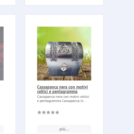
Cassapanca nera con motivi
celtici e pentagramma
Cassapanca nera con motivi celtici
e pentagramma Cassapanca in...
più...