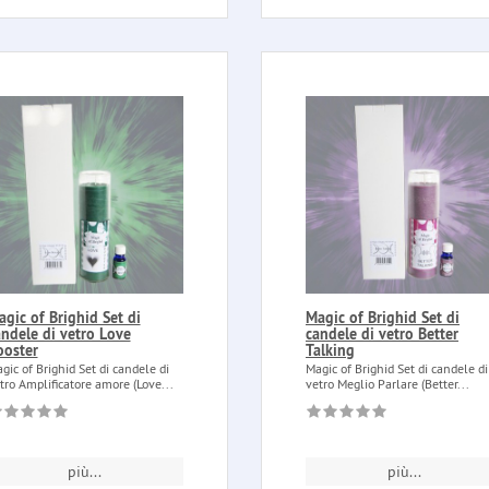
gic of Brighid Set di
Magic of Brighid Set di
andele di vetro Love
candele di vetro Better
ooster
Talking
gic of Brighid Set di candele di
Magic of Brighid Set di candele di
tro Amplificatore amore (Love...
vetro Meglio Parlare (Better...
più...
più...