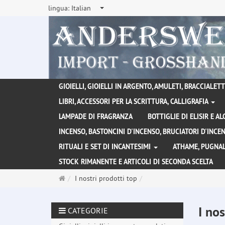
lingua:
Italian
GIOIELLI, GIOIELLI IN ARGENTO, AMULETI, BRACCIALETTI
LIBRI, ACCESSORI PER LA SCRITTURA, CALLIGRAFIA
LAMPADE DI FRAGRANZA
BOTTIGLIE DI ELISIR E A
INCENSO, BASTONCINI D'INCENSO, BRUCIATORI D'INC
RITUALI E SET DI INCANTESIMI
ATHAME, PUGNAL
STOCK RIMANENTE E ARTICOLI DI SECONDA SCELTA
Pagina
I nostri prodotti top
principale
I nos
CATEGORIE