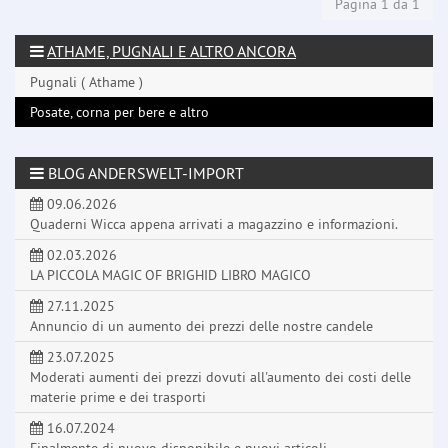
Pagina 1 da 1
ATHAME, PUGNALI E ALTRO ANCORA
Pugnali ( Athame )
Posate, corna per bere e altro
BLOG ANDERSWELT-IMPORT
09.06.2026
Quaderni Wicca appena arrivati a magazzino e informazioni.
02.03.2026
LA PICCOLA MAGIC OF BRIGHID LIBRO MAGICO
27.11.2025
Annuncio di un aumento dei prezzi delle nostre candele
23.07.2025
Moderati aumenti dei prezzi dovuti all'aumento dei costi delle
materie prime e dei trasporti
16.07.2024