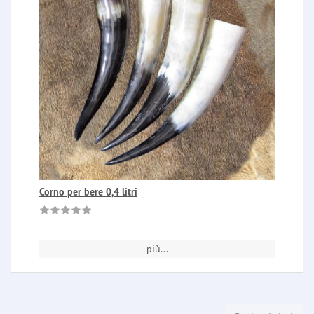
Corno per bere 0,4 litri
più...