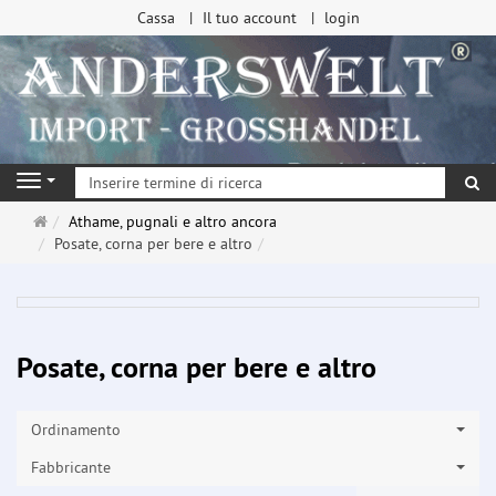
Cassa
Il tuo account
login
ri
Navigation
Pagina
Athame, pugnali e altro ancora
principale
Posate, corna per bere e altro
Posate, corna per bere e altro
Ordinamento
Fabbricante