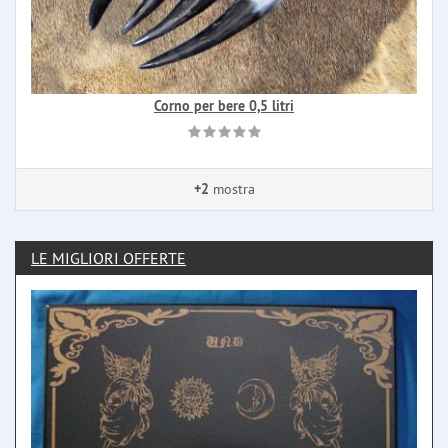
Corno per bere 0,5 litri
+2
mostra
LE MIGLIORI OFFERTE