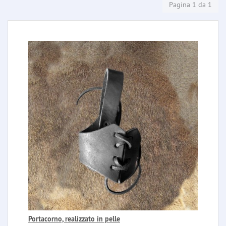
Pagina 1 da 1
Portacorno, realizzato in pelle