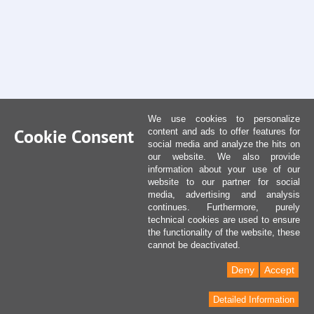
We use cookies to personalize
Cookie Consent
content and ads to offer features for
social media and analyze the hits on
our website. We also provide
information about your use of our
website to our partner for social
media, advertising and analysis
continues. Furthermore, purely
technical cookies are used to ensure
the functionality of the website, these
cannot be deactivated.
Deny
Accept
Detailed Information