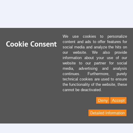
We use cookies to personalize
Cookie Consent
content and ads to offer features for
social media and analyze the hits on
our website. We also provide
information about your use of our
website to our partner for social
media, advertising and analysis
continues. Furthermore, purely
technical cookies are used to ensure
the functionality of the website, these
cannot be deactivated.
Deny
Accept
Detailed Information