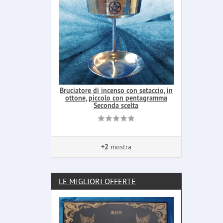
Bruciatore di incenso con setaccio, in
ottone, piccolo con pentagramma
Seconda scelta
+2
mostra
LE MIGLIORI OFFERTE