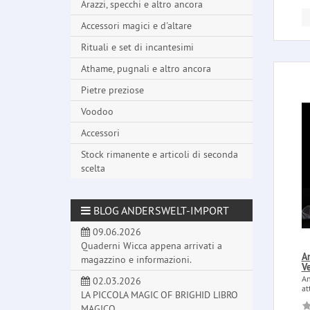
Arazzi, specchi e altro ancora
Accessori magici e d'altare
Rituali e set di incantesimi
Athame, pugnali e altro ancora
Pietre preziose
Voodoo
Accessori
Stock rimanente e articoli di seconda
scelta
BLOG ANDERSWELT-IMPORT
09.06.2026
Quaderni Wicca appena arrivati a
A
magazzino e informazioni.
V
An
02.03.2026
at
LA PICCOLA MAGIC OF BRIGHID LIBRO
MAGICO