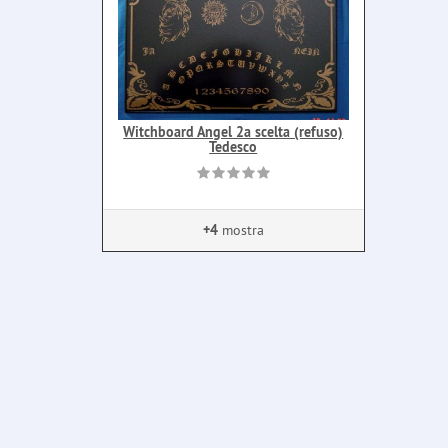
Witchboard Angel 2a scelta (refuso)
Tedesco
+4
mostra