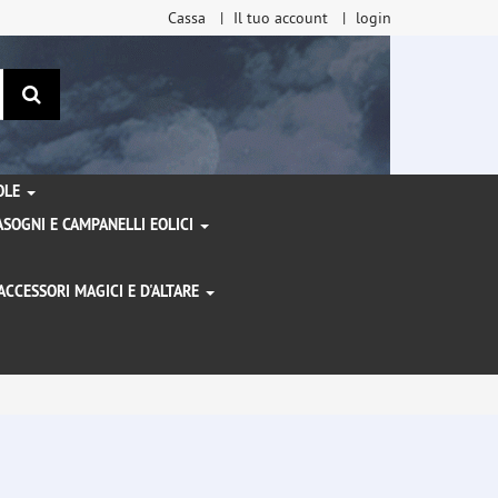
Cassa
Il tuo account
login
ricerca
TOLE
SOGNI E CAMPANELLI EOLICI
ACCESSORI MAGICI E D'ALTARE
I