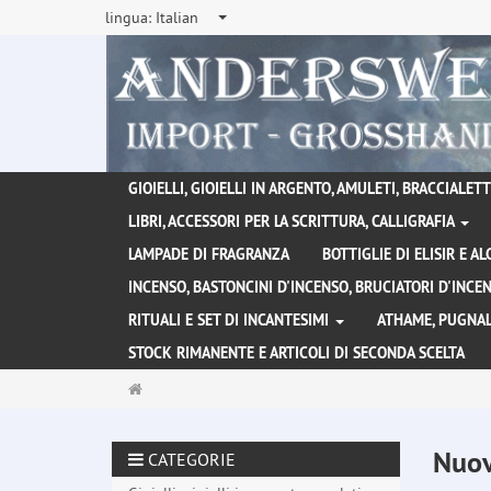
lingua:
Italian
GIOIELLI, GIOIELLI IN ARGENTO, AMULETI, BRACCIALETTI
LIBRI, ACCESSORI PER LA SCRITTURA, CALLIGRAFIA
LAMPADE DI FRAGRANZA
BOTTIGLIE DI ELISIR E A
INCENSO, BASTONCINI D'INCENSO, BRUCIATORI D'INC
RITUALI E SET DI INCANTESIMI
ATHAME, PUGNAL
STOCK RIMANENTE E ARTICOLI DI SECONDA SCELTA
Pagina
principale
Nuov
CATEGORIE