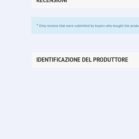
RECENSIONI
*
Only reviews that were submitted by buyers who bought the product 
IDENTIFICAZIONE DEL PRODUTTORE