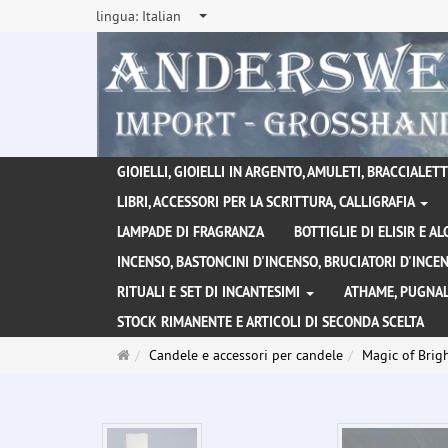
lingua:
Italian
GIOIELLI, GIOIELLI IN ARGENTO, AMULETI, BRACCIALETTI
LIBRI, ACCESSORI PER LA SCRITTURA, CALLIGRAFIA
LAMPADE DI FRAGRANZA
BOTTIGLIE DI ELISIR E A
INCENSO, BASTONCINI D'INCENSO, BRUCIATORI D'INC
RITUALI E SET DI INCANTESIMI
ATHAME, PUGNAL
STOCK RIMANENTE E ARTICOLI DI SECONDA SCELTA
Pagina
Candele e accessori per candele
Magic of Brigh
principale