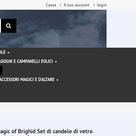
Cassa
Il tuo account
login
ricerca
TOLE
SOGNI E CAMPANELLI EOLICI
ACCESSORI MAGICI E D'ALTARE
I
agic of Brighid Set di candele di vetro