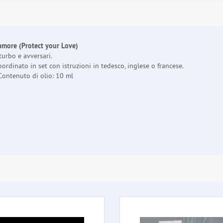
 amore (Protect your Love)
turbo e avversari.
ordinato in set con istruzioni in tedesco, inglese o francese.
Contenuto di olio: 10 ml
E