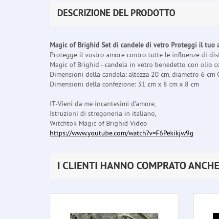
DESCRIZIONE DEL PRODOTTO
Magic of Brighid Set di candele di vetro Proteggi il tuo
Protegge il vostro amore contro tutte le influenze di dis
Magic of Brighid - candela in vetro benedetto con olio co
Dimensioni della candela: altezza 20 cm, diametro 6 cm 
Dimensioni della confezione: 31 cm x 8 cm x 8 cm
IT-Vieni da me incantesimi d'amore,
Istruzioni di stregoneria in italiano,
Witchtok Magic of Brighid Video
https://www.youtube.com/watch?v=F6Pekikjw9g
I CLIENTI HANNO COMPRATO ANCH