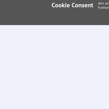
Cookie Consent
also pr
Further