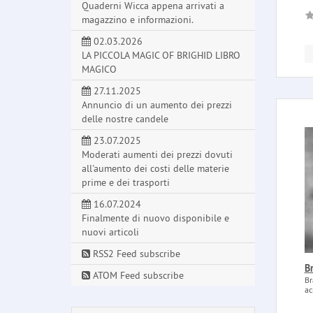
Quaderni Wicca appena arrivati a
magazzino e informazioni.
02.03.2026
LA PICCOLA MAGIC OF BRIGHID LIBRO
MAGICO
27.11.2025
Annuncio di un aumento dei prezzi
delle nostre candele
23.07.2025
Moderati aumenti dei prezzi dovuti
all'aumento dei costi delle materie
prime e dei trasporti
16.07.2024
Finalmente di nuovo disponibile e
nuovi articoli
RSS2 Feed subscribe
Br
ATOM Feed subscribe
Br
ac