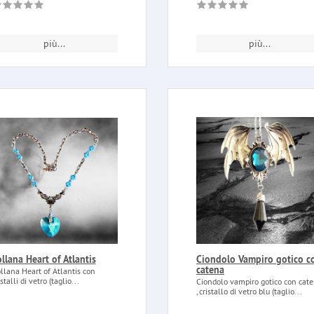
più...
più...
llana Heart of Atlantis
Ciondolo Vampiro gotico c
catena
llana Heart of Atlantis con
istalli di vetro (taglio...
Ciondolo vampiro gotico con cat
, cristallo di vetro blu (taglio...