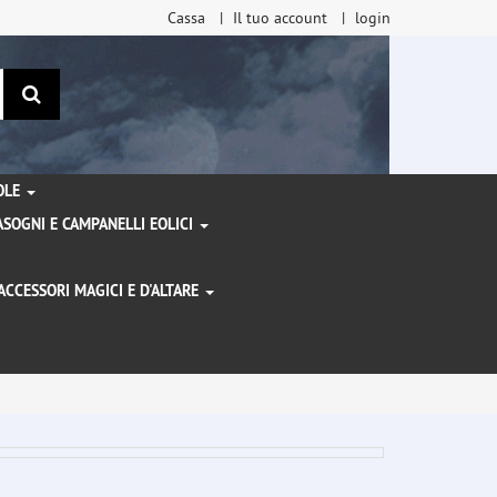
Cassa
Il tuo account
login
ricerca
TOLE
SOGNI E CAMPANELLI EOLICI
ACCESSORI MAGICI E D'ALTARE
I