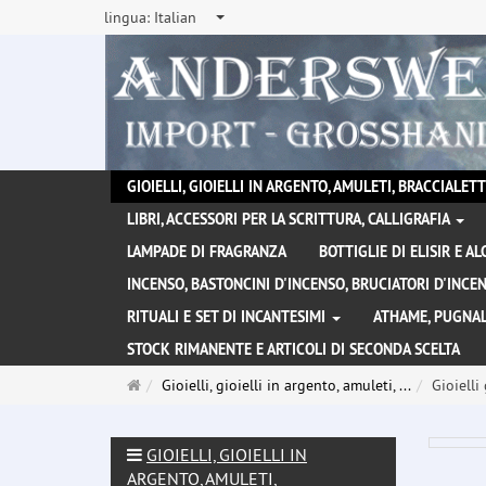
lingua:
Italian
GIOIELLI, GIOIELLI IN ARGENTO, AMULETI, BRACCIALETTI
LIBRI, ACCESSORI PER LA SCRITTURA, CALLIGRAFIA
LAMPADE DI FRAGRANZA
BOTTIGLIE DI ELISIR E A
INCENSO, BASTONCINI D'INCENSO, BRUCIATORI D'INC
RITUALI E SET DI INCANTESIMI
ATHAME, PUGNAL
STOCK RIMANENTE E ARTICOLI DI SECONDA SCELTA
Pagina
Gioielli, gioielli in argento, amuleti, ...
Gioielli 
principale
GIOIELLI, GIOIELLI IN
ARGENTO, AMULETI,