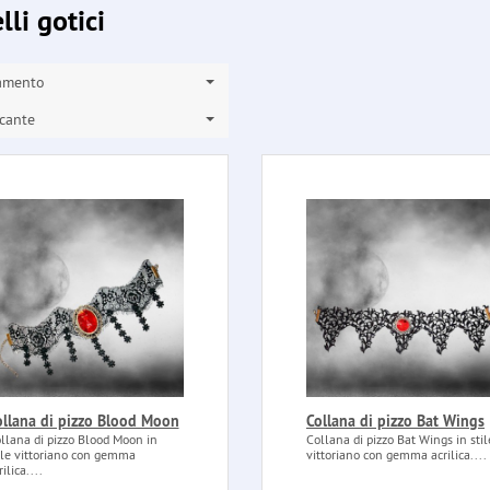
lli gotici
amento
cante
ollana di pizzo Blood Moon
Collana di pizzo Bat Wings
llana di pizzo Blood Moon in
Collana di pizzo Bat Wings in stil
ile vittoriano con gemma
vittoriano con gemma acrilica....
rilica....