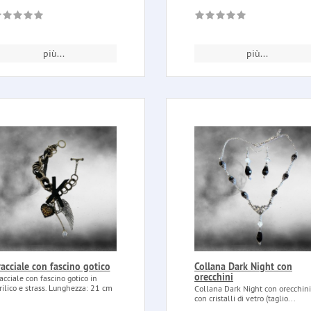
più...
più...
acciale con fascino gotico
Collana Dark Night con
orecchini
acciale con fascino gotico in
rilico e strass. Lunghezza: 21 cm
Collana Dark Night con orecchini
con cristalli di vetro (taglio...