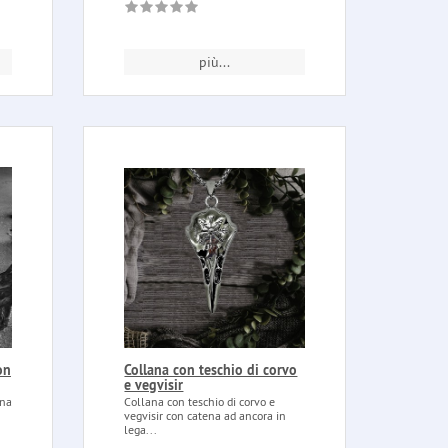
più...
on
Collana con teschio di corvo
e vegvisir
ena
Collana con teschio di corvo e
vegvisir con catena ad ancora in
lega...