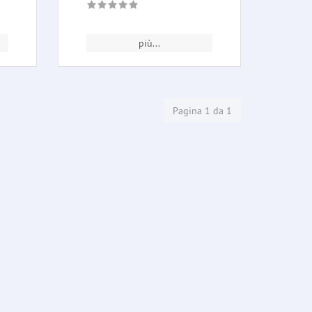
più...
Pagina 1 da 1