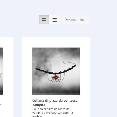
Pagina 1 da 1
Collana di pizzo da contessa
vampira
e
Collana di pizzo da contessa
vampira vittoriana con gemma
acrilica....