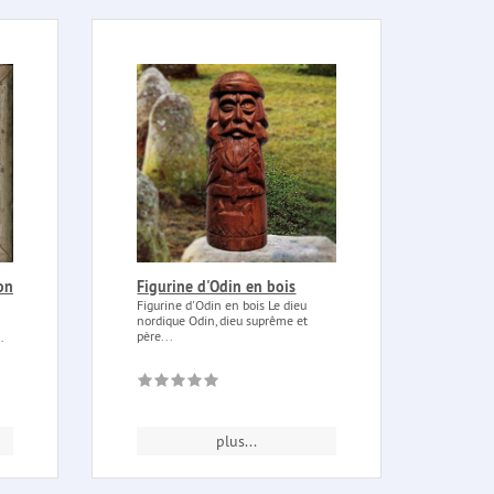
on
Figurine d'Odin en bois
Figurine d'Odin en bois Le dieu
nordique Odin, dieu suprême et
père...
.
plus...