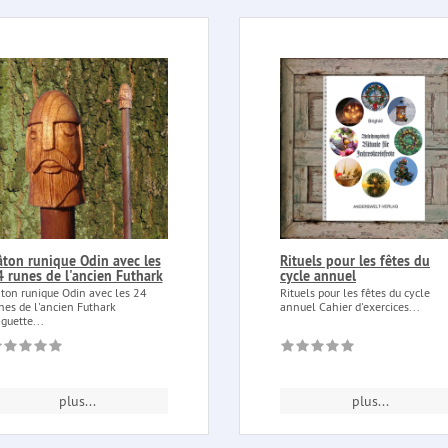
âton runique Odin avec les
Rituels pour les fêtes du
 runes de l'ancien Futhark
cycle annuel
ton runique Odin avec les 24
Rituels pour les fêtes du cycle
nes de l'ancien Futhark
annuel Cahier d'exercices...
guette...
plus...
plus...