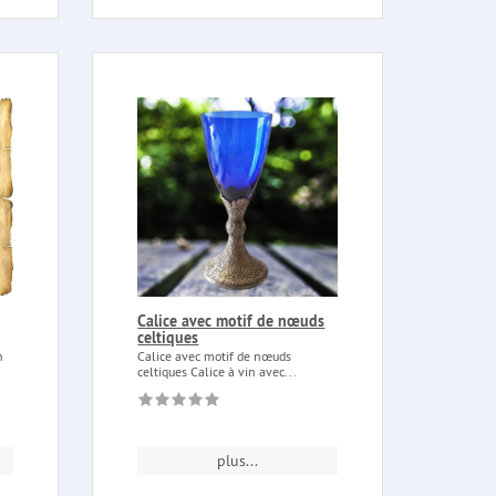
Calice avec motif de nœuds
celtiques
n
Calice avec motif de nœuds
celtiques Calice à vin avec...
plus...