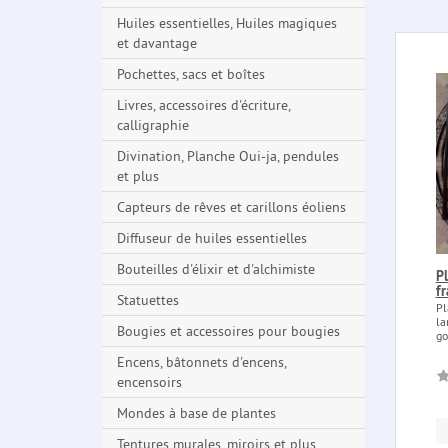
Huiles essentielles, Huiles magiques
et davantage
Pochettes, sacs et boîtes
Livres, accessoires d'écriture,
calligraphie
Divination, Planche Oui-ja, pendules
et plus
Capteurs de rêves et carillons éoliens
Diffuseur de huiles essentielles
Bouteilles d'élixir et d'alchimiste
Pl
fr
Statuettes
Pl
la
Bougies et accessoires pour bougies
go
Encens, bâtonnets d'encens,
encensoirs
Mondes à base de plantes
Tentures murales, miroirs et plus