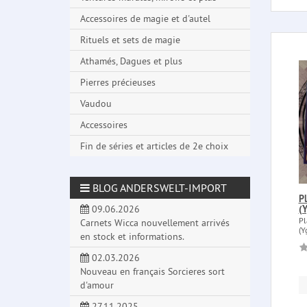
Accessoires de magie et d'autel
Rituels et sets de magie
Athamés, Dagues et plus
Pierres précieuses
Vaudou
Accessoires
Fin de séries et articles de 2e choix
BLOG ANDERSWELT-IMPORT
Pl
(Y
09.06.2026
Pl
Carnets Wicca nouvellement arrivés
(Y
en stock et informations.
02.03.2026
Nouveau en français Sorcieres sort
d'amour
27.11.2025