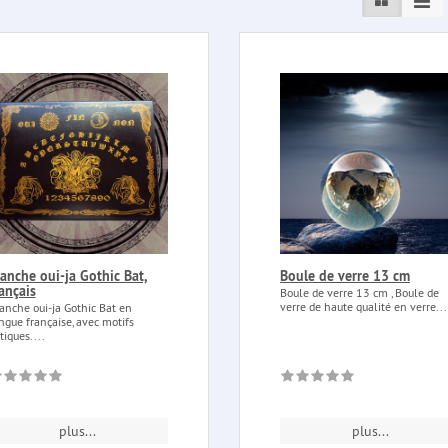
anche oui-ja Gothic Bat,
Boule de verre 13 cm
ançais
Boule de verre 13 cm , Boule de
verre de haute qualité en verre...
anche oui-ja Gothic Bat en
ngue française, avec motifs
tiques....
plus...
plus...