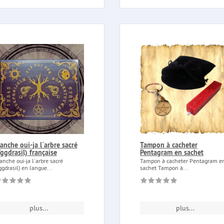
anche oui-ja l´arbre sacré
Tampon à cacheter
ggdrasil) française
Pentagram en sachet
anche oui-ja l´arbre sacré
Tampon à cacheter Pentagram e
ggdrasil) en langue...
sachet Tampon à...
plus...
plus...