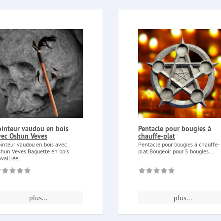
ointeur vaudou en bois
Pentacle pour bougies à
vec Oshun Veves
chauffe-plat
inteur vaudou en bois avec
Pentacle pour bougies à chauffe-
hun Veves Baguette en bois
plat Bougeoir pour 5 bougies...
availlée...
plus...
plus...