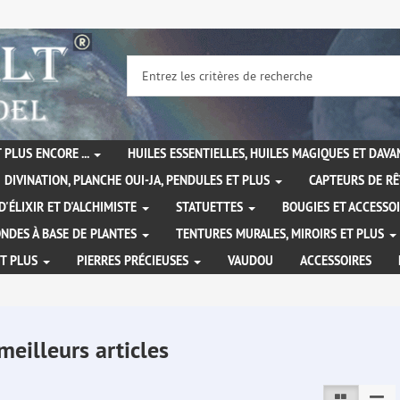
 PLUS ENCORE ...
HUILES ESSENTIELLES, HUILES MAGIQUES ET DAV
DIVINATION, PLANCHE OUI-JA, PENDULES ET PLUS
CAPTEURS DE RÊ
D'ÉLIXIR ET D'ALCHIMISTE
STATUETTES
BOUGIES ET ACCESSO
NDES À BASE DE PLANTES
TENTURES MURALES, MIROIRS ET PLUS
ET PLUS
PIERRES PRÉCIEUSES
VAUDOU
ACCESSOIRES
meilleurs articles