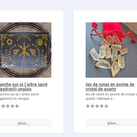
anche oui-ja l´arbre sacré
Jeu de runes en pointe de
ggdrasil) anglais
cristal de quartz
anche oui-ja l´arbre sacré
Jeu de runes en pointe de cristal 
ggdrasil) en langue...
quartz , fabriqué à...
plus...
plus...