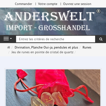
Commander
Votre compte
Ouvrez une session
Re
Navigation
Page
Divination, Planche Oui-ja, pendules et plus
Runes
d'accueil
Jeu de runes en pointe de cristal de quartz