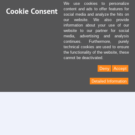
We use cookies to personalize
Cookie Consent
content and ads to offer features for
social media and analyze the hits on
our website. We also provide
information about your use of our
website to our partner for social
media, advertising and analysis
continues. Furthermore, purely
technical cookies are used to ensure
the functionality of the website, these
cannot be deactivated.
Deny
Accept
Detailed Information