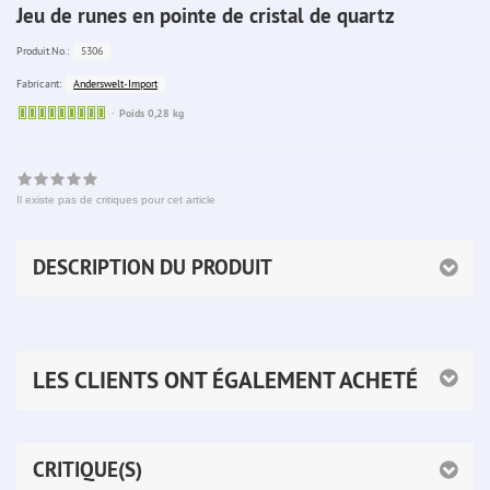
Jeu de runes en pointe de cristal de quartz
5306
Produit.No.:
Anderswelt-Import
Fabricant:
Sofort
Poids 0,28 kg
lieferbar
Il existe pas de critiques pour cet article
DESCRIPTION DU PRODUIT
LES CLIENTS ONT ÉGALEMENT ACHETÉ
CRITIQUE(S)