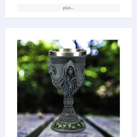
plus...