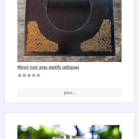
Miroir noir avec motifs celtiques
plus...