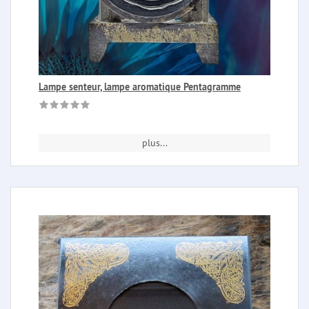
Lampe senteur, lampe aromatique Pentagramme
plus...