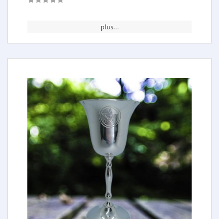
plus...