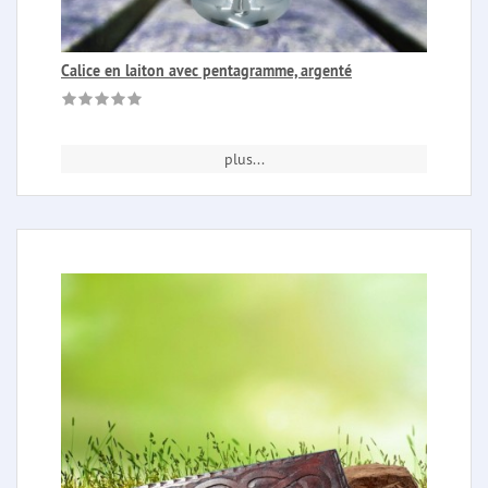
Calice en laiton avec pentagramme, argenté
plus...