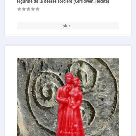
Figurine de la déesse sorcière (Cerridwen, Hécate)
plus...