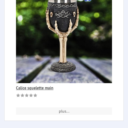
Calice squelette main
plus...