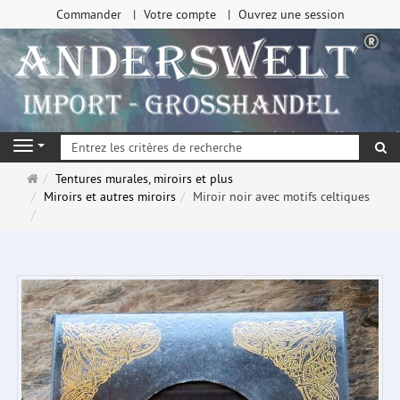
Commander
Votre compte
Ouvrez une session
Re
Navigation
Page
Tentures murales, miroirs et plus
d'accueil
Miroirs et autres miroirs
Miroir noir avec motifs celtiques