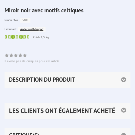
Miroir noir avec motifs celtiques
5400
Produit.No.:
Anderswelt-Import
Fabricant:
Sofort
Poids 1,5 kg
lieferbar
Il existe pas de critiques pour cet article
DESCRIPTION DU PRODUIT
LES CLIENTS ONT ÉGALEMENT ACHETÉ