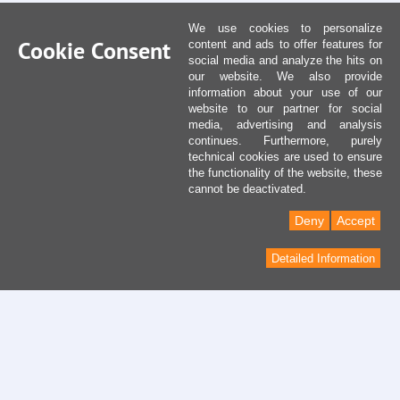
We use cookies to personalize
Cookie Consent
content and ads to offer features for
social media and analyze the hits on
our website. We also provide
information about your use of our
website to our partner for social
media, advertising and analysis
continues. Furthermore, purely
technical cookies are used to ensure
the functionality of the website, these
cannot be deactivated.
Deny
Accept
Detailed Information