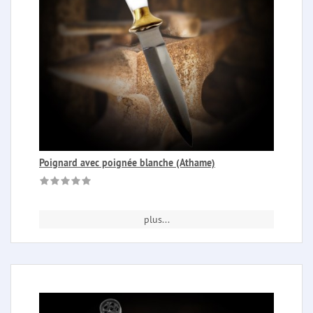
Poignard avec poignée blanche (Athame)
plus...