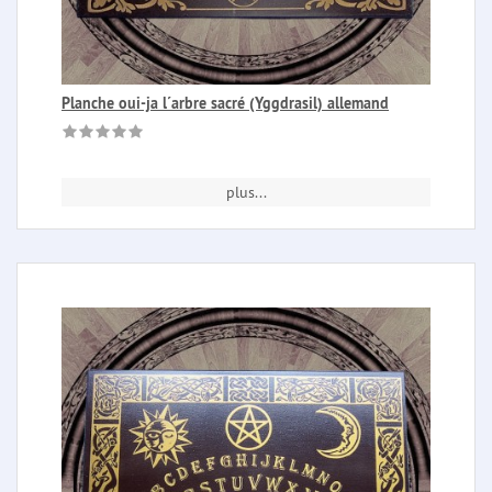
Planche oui-ja l´arbre sacré (Yggdrasil) allemand
plus...