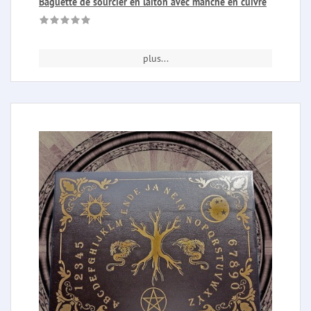
Baguette de sourcier en laiton avec manche en cuivre
plus...