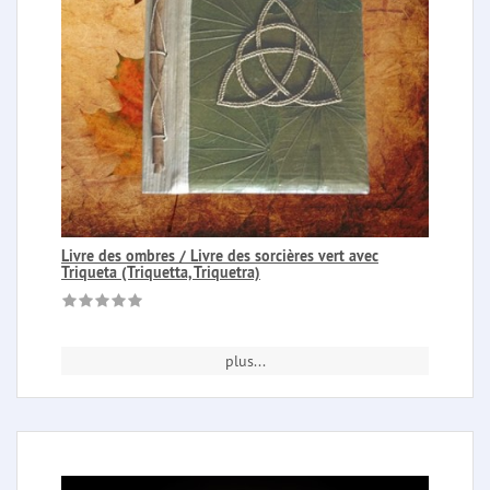
Livre des ombres / Livre des sorcières vert avec
Triqueta (Triquetta, Triquetra)
plus...