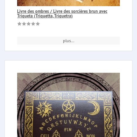
Livre des ombres / Livre des sorcières brun avec
Triqueta (Triquetta, Triquetra)
plus...