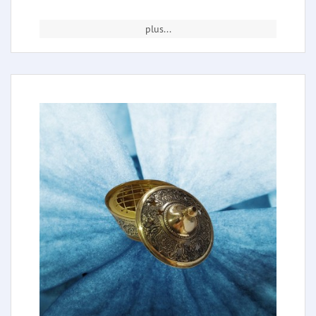
plus...