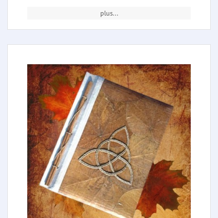
plus...