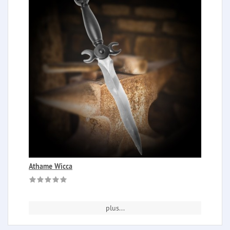
Athame Wicca
plus...