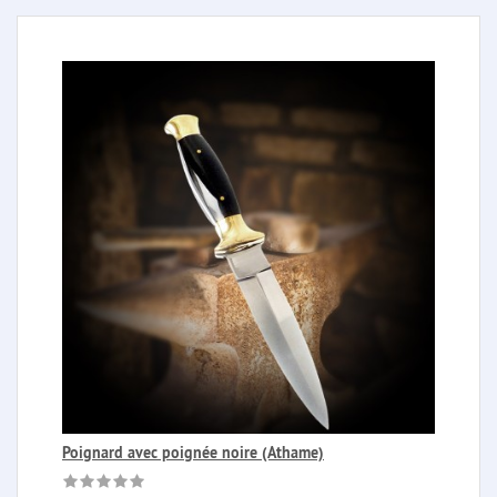
Poignard avec poignée noire (Athame)