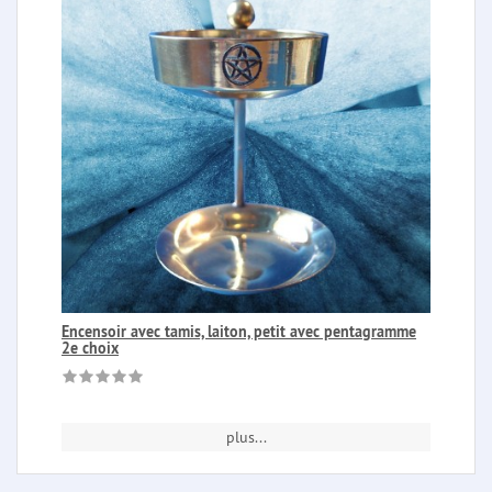
Encensoir avec tamis, laiton, petit avec pentagramme
2e choix
plus...