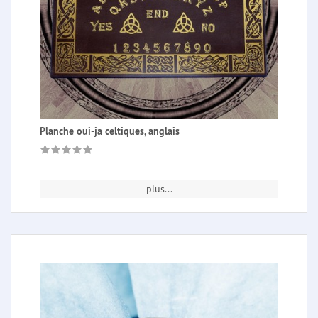
Planche oui-ja celtiques, anglais
plus...