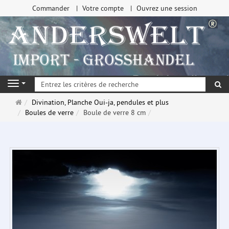
Commander
Votre compte
Ouvrez une session
Re
Navigation
Page
Divination, Planche Oui-ja, pendules et plus
d'accueil
Boules de verre
Boule de verre 8 cm