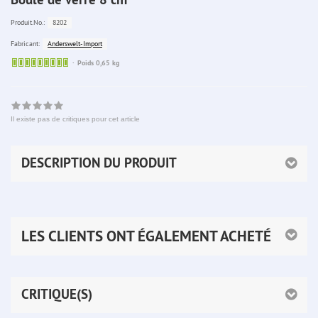
8202
Produit.No.:
Anderswelt-Import
Fabricant:
Sofort
Poids 0,65 kg
lieferbar
Il existe pas de critiques pour cet article
DESCRIPTION DU PRODUIT
LES CLIENTS ONT ÉGALEMENT ACHETÉ
CRITIQUE(S)