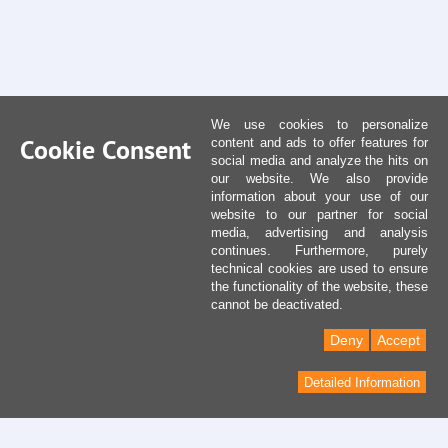
We use cookies to personalize
Cookie Consent
content and ads to offer features for
social media and analyze the hits on
our website. We also provide
information about your use of our
website to our partner for social
media, advertising and analysis
continues. Furthermore, purely
technical cookies are used to ensure
the functionality of the website, these
cannot be deactivated.
Deny
Accept
Detailed Information