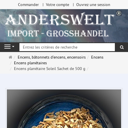
Commander
Votre compte
Ouvrez une session
Re
Navigation
Page
Encens, bâtonnets d'encens, encensoirs
Encens
d'accueil
Encens planétaires
Encens planétaire Soleil Sachet de 500 g