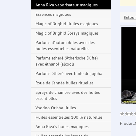
Anna Riva vaporisateur magiques
Essences magiques
Retour
Magic of Brighid Huiles magiques
Magic of Brighid Sprays magiques
Parfums d'automobiles avec des
huiles essentielles naturelles
Parfums éthéré (Ätherische Düfte)
avec éthanol (alcool)
Parfums éthéré avec huile de jojoba
Roue de l'année huiles rituelles
Sprays de chambre avec des huiles
essentielles
Voodoo Orisha Huiles
Huiles essentielles 100 % naturelles
Produit.
Anna Riva`s huiles magiques