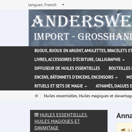
langues:
French
BIJOUX, BIJOUX EN ARGENT, AMULETTES, BRACELETS ET
LIVRES, ACCESSOIRES D'ÉCRITURE, CALLIGRAPHIE
DIFFUSEUR DE HUILES ESSENTIELLES
BOUTEILLES 
ENCENS, BÂTONNETS D'ENCENS, ENCENSOIRS
MO
RITUELS ET SETS DE MAGIE
ATHAMÉS, DAGUES 
Page
Huiles essentielles, Huiles magiques et davantag
d'accueil
Anna
HUILES ESSENTIELLES,
HUILES MAGIQUES ET
DAVANTAGE
Il 