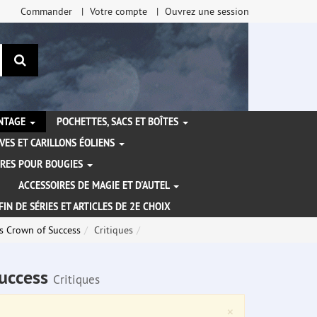
Commander
Votre compte
Ouvrez une session
Rechercher
ANTAGE
POCHETTES, SACS ET BOÎTES
VES ET CARILLONS ÉOLIENS
IRES POUR BOUGIES
ACCESSOIRES DE MAGIE ET D'AUTEL
FIN DE SÉRIES ET ARTICLES DE 2E CHOIX
s Crown of Success
Critiques
Success
Critiques
Close
×