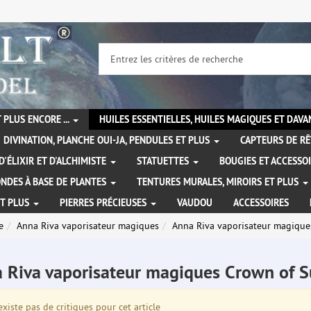
 PLUS ENCORE ...
HUILES ESSENTIELLES, HUILES MAGIQUES ET DAV
DIVINATION, PLANCHE OUI-JA, PENDULES ET PLUS
CAPTEURS DE RÊ
D'ÉLIXIR ET D'ALCHIMISTE
STATUETTES
BOUGIES ET ACCESSO
NDES À BASE DE PLANTES
TENTURES MURALES, MIROIRS ET PLUS
ET PLUS
PIERRES PRÉCIEUSES
VAUDOU
ACCESSOIRES
e
Anna Riva vaporisateur magiques
Anna Riva vaporisateur magique
 Riva vaporisateur magiques Crown of 
existe pas de critiques pour cet article