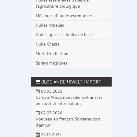
Huiles essentielles issues de
l'agriculture biologique
Mélanges d´huiles essentielles
Huiles rituelles
Huiles grasses - huiles de base
Huile Chakra
Multi Oro Parfum
Sprays magiques
BLOG ANDERSWELT-IMPORT
09.06.2026
Carnets Wicca nouvellement arrivés
en stock et informations.
02.03.2026
Nouveau en français Sorcieres sort
d'amour
27.11.2025