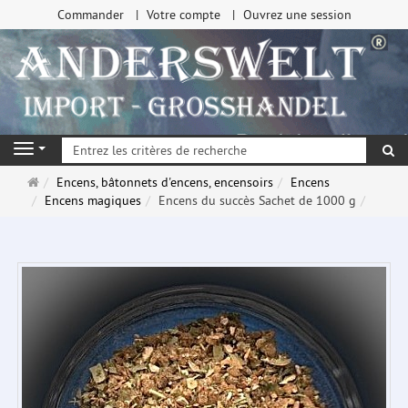
Commander
Votre compte
Ouvrez une session
Re
Navigation
Page
Encens, bâtonnets d'encens, encensoirs
Encens
d'accueil
Encens magiques
Encens du succès Sachet de 1000 g