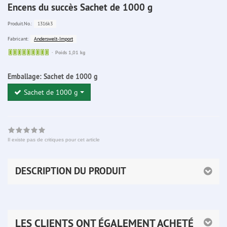
Encens du succès Sachet de 1000 g
1316k3
Produit.No.:
Anderswelt-Import
Fabricant:
Sofort
Poids 1,01 kg
lieferbar
Emballage:
Sachet de 1000 g
Sachet de 1000 g
Il existe pas de critiques pour cet article
DESCRIPTION DU PRODUIT
LES CLIENTS ONT ÉGALEMENT ACHETÉ