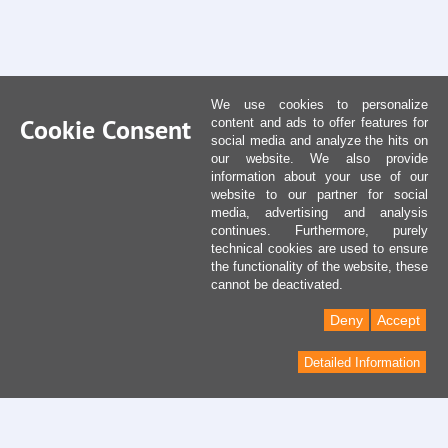
We use cookies to personalize
Cookie Consent
content and ads to offer features for
social media and analyze the hits on
our website. We also provide
information about your use of our
website to our partner for social
media, advertising and analysis
continues. Furthermore, purely
technical cookies are used to ensure
the functionality of the website, these
cannot be deactivated.
Deny
Accept
Detailed Information