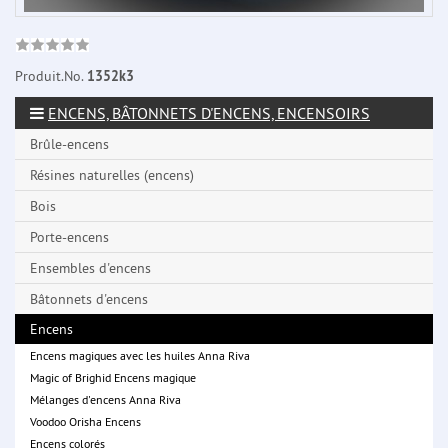
Produit.No.
1352k3
ENCENS, BÂTONNETS D'ENCENS, ENCENSOIRS
Brûle-encens
Résines naturelles (encens)
Bois
Porte-encens
Ensembles d'encens
Bâtonnets d'encens
Encens
Encens magiques avec les huiles Anna Riva
Magic of Brighid Encens magique
Mélanges d'encens Anna Riva
Voodoo Orisha Encens
Encens colorés