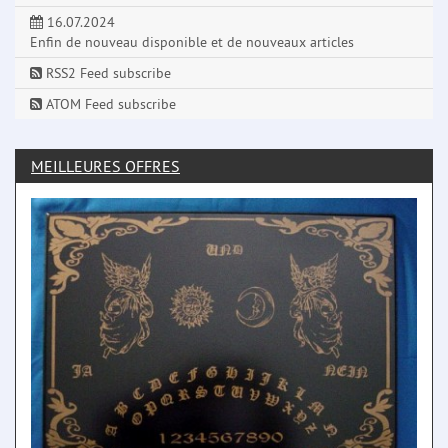
16.07.2024
Enfin de nouveau disponible et de nouveaux articles
RSS2 Feed subscribe
ATOM Feed subscribe
MEILLEURES OFFRES