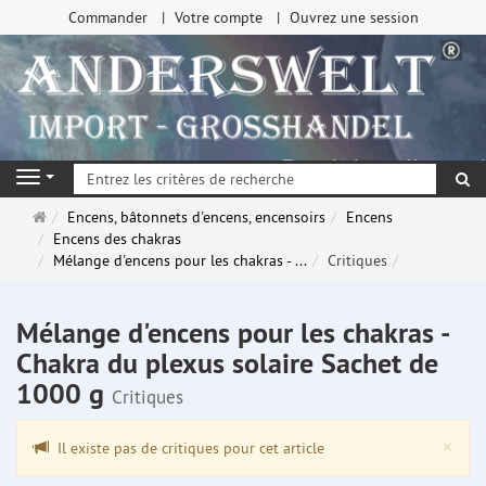
Commander
Votre compte
Ouvrez une session
Re
Navigation
Page
Encens, bâtonnets d'encens, encensoirs
Encens
d'accueil
Encens des chakras
Mélange d'encens pour les chakras - ...
Critiques
Mélange d'encens pour les chakras -
Chakra du plexus solaire Sachet de
1000 g
Critiques
Clo
×
Il existe pas de critiques pour cet article