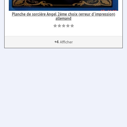
Planche de sorcière Angel 2ème choix (erreur d'impression)
allemand
+4
Afficher