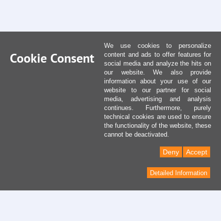
We use cookies to personalize
Cookie Consent
content and ads to offer features for
social media and analyze the hits on
our website. We also provide
information about your use of our
website to our partner for social
media, advertising and analysis
continues. Furthermore, purely
technical cookies are used to ensure
the functionality of the website, these
cannot be deactivated.
Deny
Accept
Detailed Information