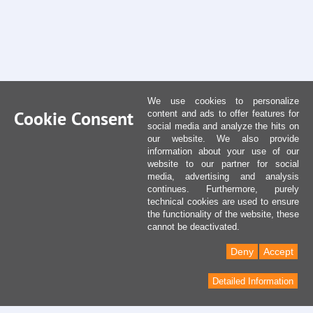
We use cookies to personalize
Cookie Consent
content and ads to offer features for
social media and analyze the hits on
our website. We also provide
information about your use of our
website to our partner for social
media, advertising and analysis
continues. Furthermore, purely
technical cookies are used to ensure
the functionality of the website, these
cannot be deactivated.
Deny
Accept
Detailed Information