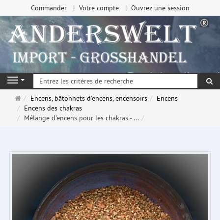
Commander
Votre compte
Ouvrez une session
Re
Navigation
Page
Encens, bâtonnets d'encens, encensoirs
Encens
d'accueil
Encens des chakras
Mélange d'encens pour les chakras - ...