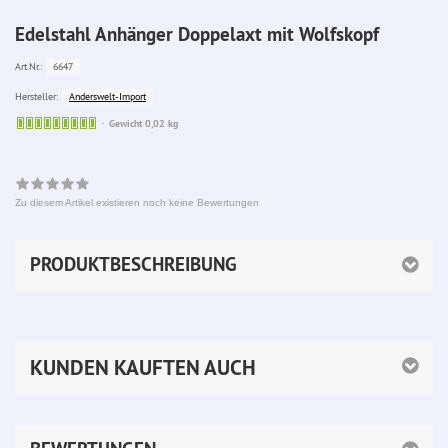
Edelstahl Anhänger Doppelaxt mit Wolfskopf
6647
Art.Nr.:
Anderswelt-Import
Hersteller:
Sofort
Gewicht 0,02 kg
lieferbar
Zu diesem Artikel existieren noch keine Bewertungen
PRODUKTBESCHREIBUNG
KUNDEN KAUFTEN AUCH