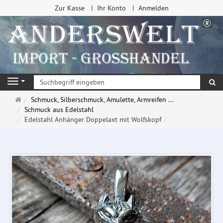
Zur Kasse
Ihr Konto
Anmelden
Su
Navigation
Startseite
Schmuck, Silberschmuck, Amulette, Armreifen ...
Schmuck aus Edelstahl
Edelstahl Anhänger Doppelaxt mit Wolfskopf