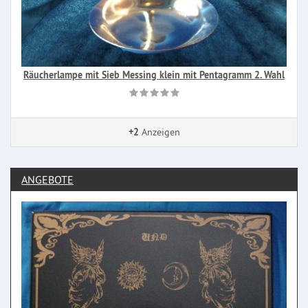
Räucherlampe mit Sieb Messing klein mit Pentagramm 2. Wahl
+2
Anzeigen
ANGEBOTE