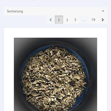
Sortierung
Prev
Next
1
2
3
...
79