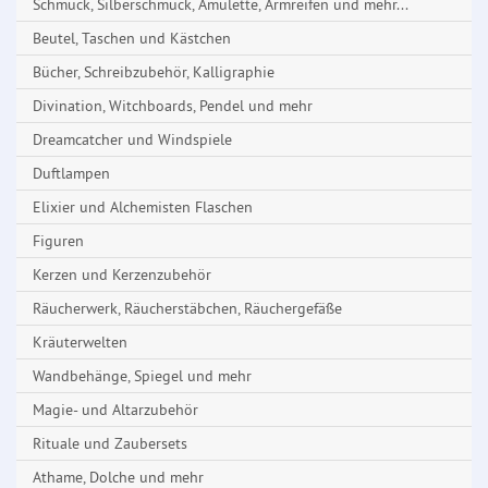
Schmuck, Silberschmuck, Amulette, Armreifen und mehr...
Beutel, Taschen und Kästchen
Bücher, Schreibzubehör, Kalligraphie
Divination, Witchboards, Pendel und mehr
Dreamcatcher und Windspiele
Duftlampen
Elixier und Alchemisten Flaschen
Figuren
Kerzen und Kerzenzubehör
Räucherwerk, Räucherstäbchen, Räuchergefäße
Kräuterwelten
Wandbehänge, Spiegel und mehr
Magie- und Altarzubehör
Rituale und Zaubersets
Athame, Dolche und mehr