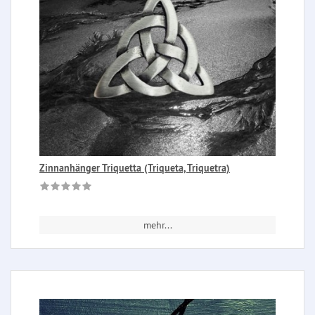
Zinnanhänger Triquetta (Triqueta, Triquetra)
mehr...