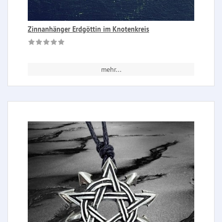
Zinnanhänger Erdgöttin im Knotenkreis
mehr...