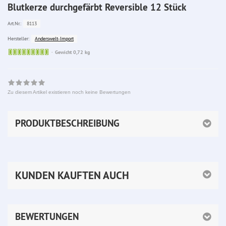
Blutkerze durchgefärbt Reversible 12 Stück
8113
Art.Nr.:
Anderswelt-Import
Hersteller:
Sofort
Gewicht 0,72 kg
lieferbar
Zu diesem Artikel existieren noch keine Bewertungen
PRODUKTBESCHREIBUNG
KUNDEN KAUFTEN AUCH
BEWERTUNGEN