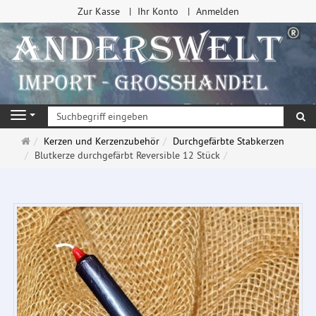
Zur Kasse
Ihr Konto
Anmelden
Su
Navigation
Startseite
Kerzen und Kerzenzubehör
Durchgefärbte Stabkerzen
Blutkerze durchgefärbt Reversible 12 Stück