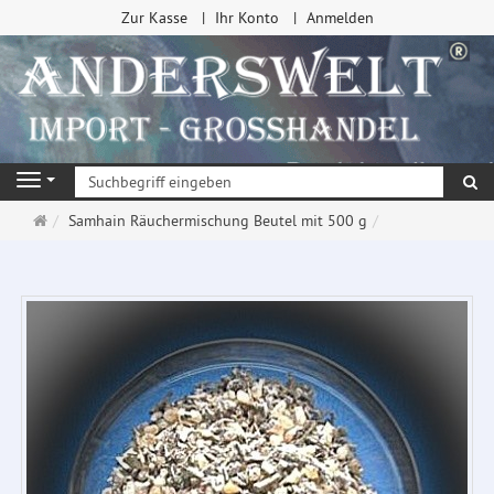
Zur Kasse
Ihr Konto
Anmelden
Su
Navigation
Startseite
Samhain Räuchermischung Beutel mit 500 g