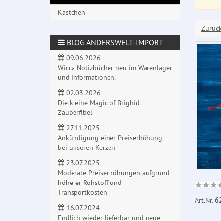
Kästchen
Zurüc
BLOG ANDERSWELT-IMPORT
09.06.2026
Wicca Notizbücher neu im Warenlager
und Informationen.
02.03.2026
Die kleine Magic of Brighid
Zauberfibel
27.11.2025
Ankündigung einer Preiserhöhung
bei unseren Kerzen
23.07.2025
Moderate Preiserhöhungen aufgrund
höherer Rohstoff und
Transportkosten
Art.Nr.
6
16.07.2024
Endlich wieder lieferbar und neue