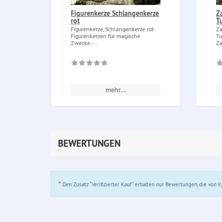
Figurenkerze Schlangenkerze
Z
rot
T
Figurenkerze, Schlangenkerze rot
Za
Figurenkerzen für magische
Tu
Zwecke -...
Za
mehr...
BEWERTUNGEN
*
Den Zusatz “Verifizierter Kauf” erhalten nur Bewertungen, die von