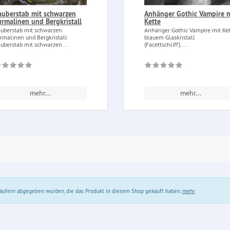
auberstab mit schwarzen
Anhänger Gothic Vampire m
urmalinen und Bergkristall
Kette
uberstab mit schwarzen
Anhänger Gothic Vampire mit Ket
rmalinen und Bergkristall
blauem Glaskristall
uberstab mit schwarzen...
(Facettschliff)....
mehr...
mehr...
 Käufern abgegeben wurden, die das Produkt in diesem Shop gekauft haben.
mehr