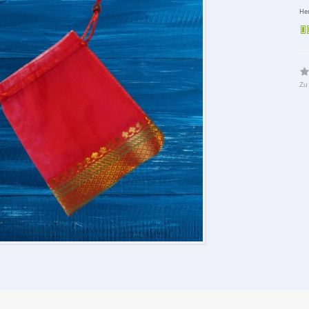
Her
Zu