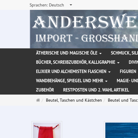
Sprachen:
Deutsch
ÄTHERISCHE UND MAGISCHE ÖLE
SCHMUCK, SIL
BÜCHER, SCHREIBZUBEHÖR, KALLIGRAPHIE
DIVI
ELIXIER UND ALCHEMISTEN FLASCHEN
FIGUREN
WANDBEHÄNGE, SPIEGEL UND MEHR
MAGIE- UN
ZUBEHÖR
RESTPOSTEN UND 2. WAHL ARTIKEL
Startseite
Beutel, Taschen und Kästchen
Beutel und Tas