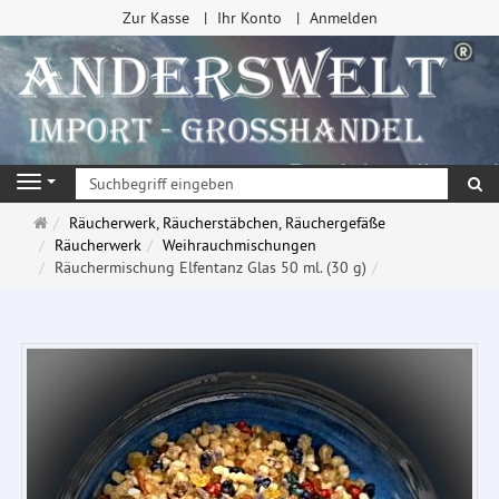
Zur Kasse
Ihr Konto
Anmelden
Su
Navigation
Startseite
Räucherwerk, Räucherstäbchen, Räuchergefäße
Räucherwerk
Weihrauchmischungen
Räuchermischung Elfentanz Glas 50 ml. (30 g)