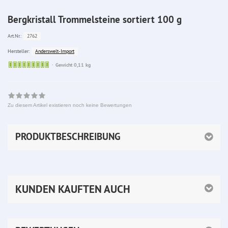
Bergkristall Trommelsteine sortiert 100 g
2762
Art.Nr.:
Anderswelt-Import
Hersteller:
Sofort
Gewicht 0,11 kg
lieferbar
Zu diesem Artikel existieren noch keine Bewertungen
PRODUKTBESCHREIBUNG
KUNDEN KAUFTEN AUCH