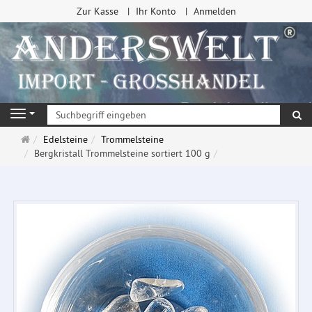
Zur Kasse
Ihr Konto
Anmelden
Su
Navigation
Startseite
Edelsteine
Trommelsteine
Bergkristall Trommelsteine sortiert 100 g