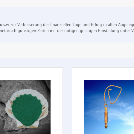
s.w. zur Verbesserung der finanziellen Lage und Erfolg in allen Angeleg
arisch günstigen Zeiten mit der nötigen geistigen Einstellung unter Ve