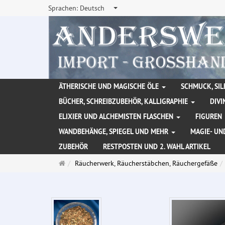
Sprachen:
Deutsch
ÄTHERISCHE UND MAGISCHE ÖLE
SCHMUCK, SIL
BÜCHER, SCHREIBZUBEHÖR, KALLIGRAPHIE
DIVI
ELIXIER UND ALCHEMISTEN FLASCHEN
FIGUREN
WANDBEHÄNGE, SPIEGEL UND MEHR
MAGIE- UN
ZUBEHÖR
RESTPOSTEN UND 2. WAHL ARTIKEL
Startseite
Räucherwerk, Räucherstäbchen, Räuchergefäße