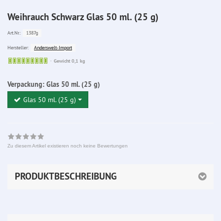
Weihrauch Schwarz Glas 50 ml. (25 g)
1387g
Art.Nr.:
Anderswelt-Import
Hersteller:
Sofort
Gewicht 0,1 kg
lieferbar
Verpackung:
Glas 50 ml. (25 g)
Glas 50 ml. (25 g)
Zu diesem Artikel existieren noch keine Bewertungen
PRODUKTBESCHREIBUNG