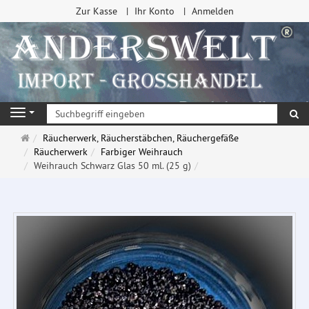
Zur Kasse
Ihr Konto
Anmelden
Su
Navigation
Startseite
Räucherwerk, Räucherstäbchen, Räuchergefäße
Räucherwerk
Farbiger Weihrauch
Weihrauch Schwarz Glas 50 ml. (25 g)