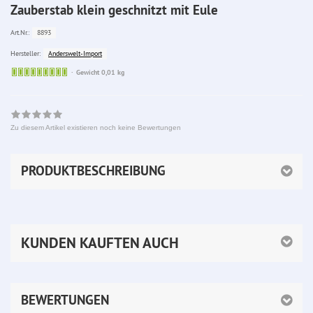
Zauberstab klein geschnitzt mit Eule
8893
Art.Nr.:
Anderswelt-Import
Hersteller:
Sofort
Gewicht 0,01 kg
lieferbar
Zu diesem Artikel existieren noch keine Bewertungen
PRODUKTBESCHREIBUNG
KUNDEN KAUFTEN AUCH
BEWERTUNGEN