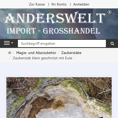
Zur Kasse
Ihr Konto
Anmelden
Su
Navigation
Startseite
Magie- und Altarzubehör
Zauberstäbe
Zauberstab klein geschnitzt mit Eule