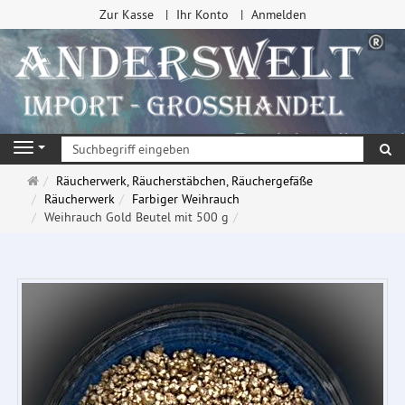
Zur Kasse
Ihr Konto
Anmelden
Su
Navigation
Startseite
Räucherwerk, Räucherstäbchen, Räuchergefäße
Räucherwerk
Farbiger Weihrauch
Weihrauch Gold Beutel mit 500 g