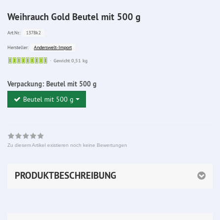
Weihrauch Gold Beutel mit 500 g
1378k2
Art.Nr.:
Anderswelt-Import
Hersteller:
Sofort
Gewicht 0,51 kg
lieferbar
Verpackung:
Beutel mit 500 g
Beutel mit 500 g
Zu diesem Artikel existieren noch keine Bewertungen
PRODUKTBESCHREIBUNG