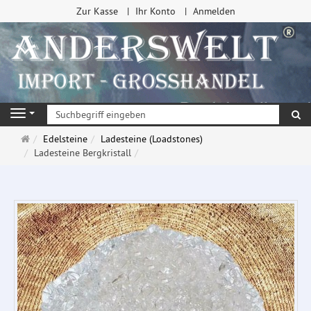
Zur Kasse
Ihr Konto
Anmelden
Su
Navigation
Startseite
Edelsteine
Ladesteine (Loadstones)
Ladesteine Bergkristall