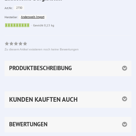
2730
Art.Nr.:
Anderswelt-Import
Hersteller:
Sofort
Gewicht 0,13 kg
lieferbar
Zu diesem Artikel existieren noch keine Bewertungen
PRODUKTBESCHREIBUNG
KUNDEN KAUFTEN AUCH
BEWERTUNGEN