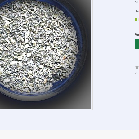
Art.
Her
V
Zu