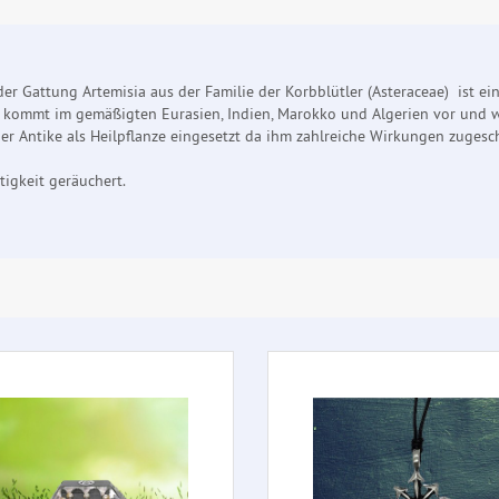
der Gattung Artemisia aus der Familie der Korbblütler (Asteraceae) ist 
ut kommt im gemäßigten Eurasien, Indien, Marokko und Algerien vor und 
er Antike als Heilpflanze eingesetzt da ihm zahlreiche Wirkungen zugesc
igkeit geräuchert.