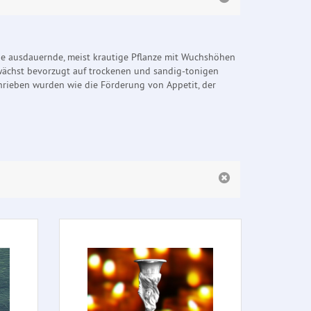
eine ausdauernde, meist krautige Pflanze mit Wuchshöhen
wächst bevorzugt auf trockenen und sandig-tonigen
hrieben wurden wie die Förderung von Appetit, der