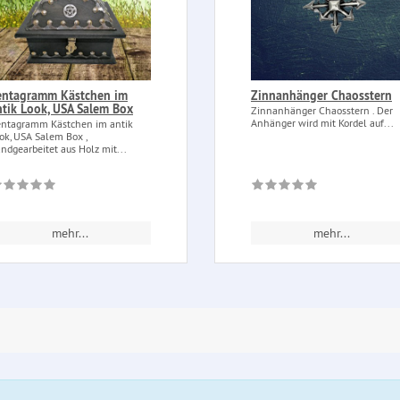
entagramm Kästchen im
Zinnanhänger Chaosstern
ntik Look, USA Salem Box
Zinnanhänger Chaosstern . Der
Anhänger wird mit Kordel auf...
ntagramm Kästchen im antik
ok, USA Salem Box ,
ndgearbeitet aus Holz mit...
mehr...
mehr...