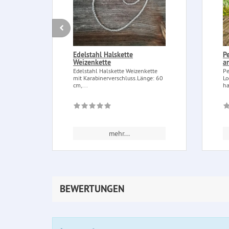
Edelstahl Halskette
P
Weizenkette
a
Edelstahl Halskette Weizenkette
Pe
mit Karabinerverschluss.Länge: 60
Lo
cm,...
ha
mehr...
BEWERTUNGEN