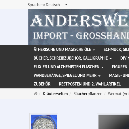
Sprachen:
Deutsch
ÄTHERISCHE UND MAGISCHE ÖLE
SCHMUCK, SIL
BÜCHER, SCHREIBZUBEHÖR, KALLIGRAPHIE
DIVI
ELIXIER UND ALCHEMISTEN FLASCHEN
FIGUREN
WANDBEHÄNGE, SPIEGEL UND MEHR
MAGIE- UN
ZUBEHÖR
RESTPOSTEN UND 2. WAHL ARTIKEL
Startseite
Kräuterwelten
Räucherpflanzen
Wermut (Art