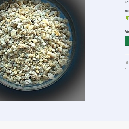
Art.
Her
V
Zu