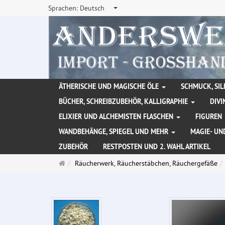
Sprachen:
Deutsch
ÄTHERISCHE UND MAGISCHE ÖLE
SCHMUCK, SIL
BÜCHER, SCHREIBZUBEHÖR, KALLIGRAPHIE
DIVI
ELIXIER UND ALCHEMISTEN FLASCHEN
FIGUREN
WANDBEHÄNGE, SPIEGEL UND MEHR
MAGIE- UN
ZUBEHÖR
RESTPOSTEN UND 2. WAHL ARTIKEL
Startseite
Räucherwerk, Räucherstäbchen, Räuchergefäße