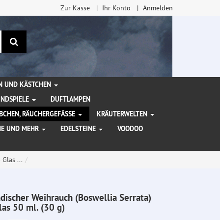
Zur Kasse
Ihr Konto
Anmelden
Suchen
EN UND KÄSTCHEN
INDSPIELE
DUFTLAMPEN
BCHEN, RÄUCHERGEFÄSSE
KRÄUTERWELTEN
HE UND MEHR
EDELSTEINE
VOODOO
Glas ...
ndischer Weihrauch (Boswellia Serrata)
las 50 ml. (30 g)