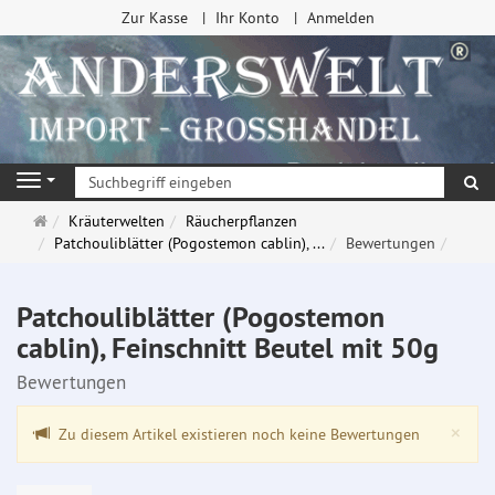
Zur Kasse
Ihr Konto
Anmelden
Su
Navigation
Startseite
Kräuterwelten
Räucherpflanzen
Patchouliblätter (Pogostemon cablin), ...
Bewertungen
Patchouliblätter (Pogostemon
cablin), Feinschnitt Beutel mit 50g
Bewertungen
Clo
×
Zu diesem Artikel existieren noch keine Bewertungen