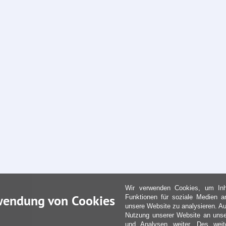
Wir verwenden Cookies, um Inha
wendung von Cookies
Funktionen für soziale Medien a
unsere Website zu analysieren. Au
Nutzung unserer Website an unse
und Analysen weiter. Des weit