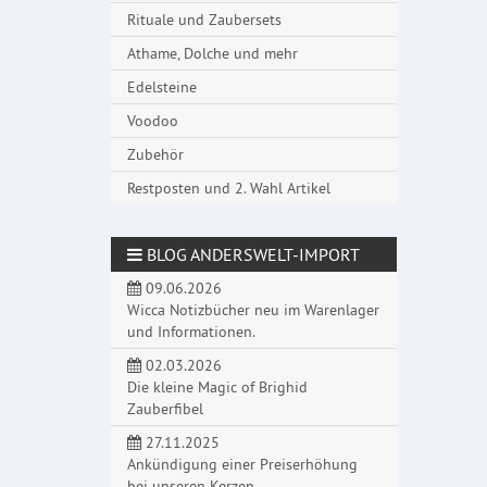
Rituale und Zaubersets
Athame, Dolche und mehr
Edelsteine
Voodoo
Zubehör
Restposten und 2. Wahl Artikel
BLOG ANDERSWELT-IMPORT
09.06.2026
Wicca Notizbücher neu im Warenlager
und Informationen.
02.03.2026
Die kleine Magic of Brighid
Zauberfibel
27.11.2025
Ankündigung einer Preiserhöhung
bei unseren Kerzen