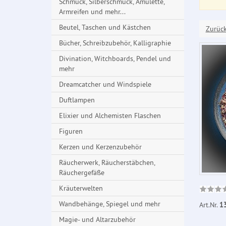
Schmuck, Silberschmuck, Amulette,
Armreifen und mehr...
Beutel, Taschen und Kästchen
Zurüc
Bücher, Schreibzubehör, Kalligraphie
Divination, Witchboards, Pendel und
mehr
Dreamcatcher und Windspiele
Duftlampen
Elixier und Alchemisten Flaschen
Figuren
Kerzen und Kerzenzubehör
Räucherwerk, Räucherstäbchen,
Räuchergefäße
Kräuterwelten
Wandbehänge, Spiegel und mehr
Art.Nr.
1
Magie- und Altarzubehör