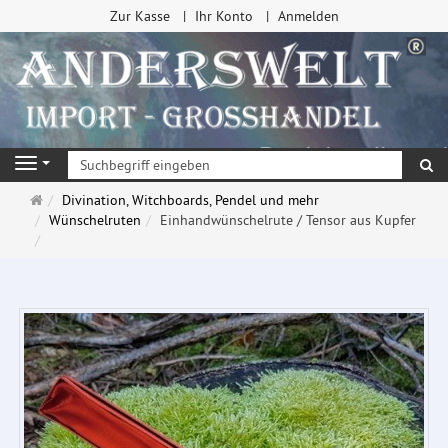
Zur Kasse
Ihr Konto
Anmelden
Su
Navigation
Startseite
Divination, Witchboards, Pendel und mehr
Wünschelruten
Einhandwünschelrute / Tensor aus Kupfer