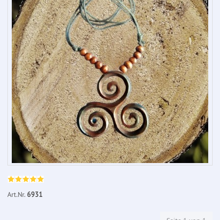
Art.Nr.
6931