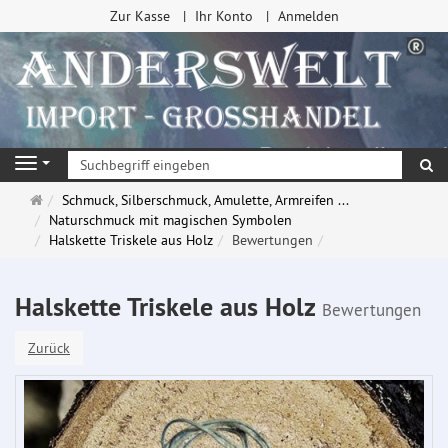
Zur Kasse
Ihr Konto
Anmelden
Su
Navigation
Startseite
Schmuck, Silberschmuck, Amulette, Armreifen ...
Naturschmuck mit magischen Symbolen
Halskette Triskele aus Holz
Bewertungen
Halskette Triskele aus Holz
Bewertungen
Zurück