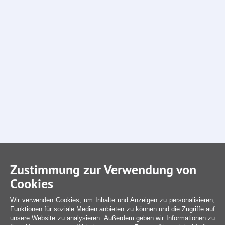
Zustimmung zur Verwendung von
Cookies
Wir verwenden Cookies, um Inhalte und Anzeigen zu personalisieren,
Funktionen für soziale Medien anbieten zu können und die Zugriffe auf
unsere Website zu analysieren. Außerdem geben wir Informationen zu