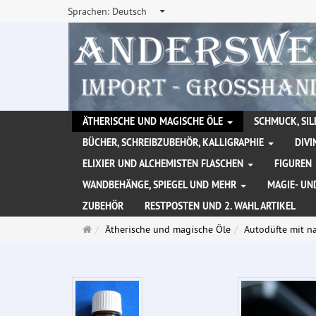
Sprachen:
Deutsch
ÄTHERISCHE UND MAGISCHE ÖLE
SCHMUCK, SIL
BÜCHER, SCHREIBZUBEHÖR, KALLIGRAPHIE
DIVI
ELIXIER UND ALCHEMISTEN FLASCHEN
FIGUREN
WANDBEHÄNGE, SPIEGEL UND MEHR
MAGIE- UN
ZUBEHÖR
RESTPOSTEN UND 2. WAHL ARTIKEL
Startseite
Ätherische und magische Öle
Autodüfte mit na