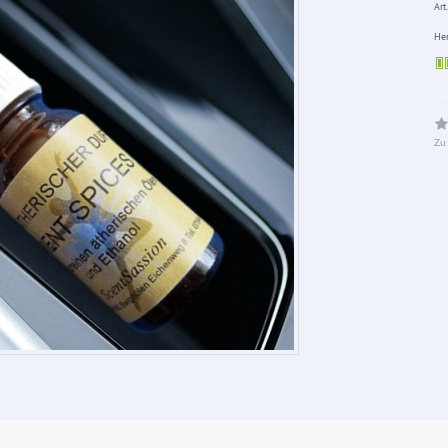
Art.
Her
Zu