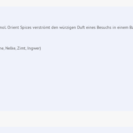
ol. Orient Spices verströmt den würzigen Duft eines Besuchs in einem Ba
e, Nelke, Zimt, Ingwer)