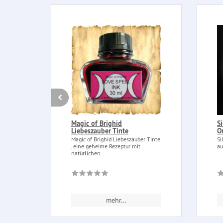
Magic of Brighid
S
Liebeszauber Tinte
O
Magic of Brighid Liebeszauber Tinte
Si
, eine geheime Rezeptur mit
au
natürlichen...
mehr...