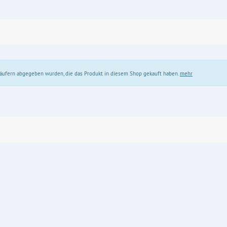
 Käufern abgegeben wurden, die das Produkt in diesem Shop gekauft haben.
mehr