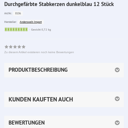
Durchgefärbte Stabkerzen dunkelblau 12 Stück
8106
Art.Nr.:
Anderswelt-Import
Hersteller:
Sofort
Gewicht 0,72 kg
lieferbar
Zu diesem Artikel existieren noch keine Bewertungen
PRODUKTBESCHREIBUNG
KUNDEN KAUFTEN AUCH
BEWERTUNGEN