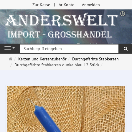
Zur Kasse
Ihr Konto
Anmelden
Su
Navigation
Startseite
Kerzen und Kerzenzubehör
Durchgefärbte Stabkerzen
Durchgefärbte Stabkerzen dunkelblau 12 Stück